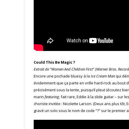
Could This Be Magic ?
Extrait de “Women And Children First” (Warner Bros. Record
Encore une pochade bluesy à la
Ice Cream Man
qui dém
évidemment que ça parte en vrille hard-rock au bout d
précisément sous la tente, puisqu’il pleut (écoutez bien
marin
featuring
, fait rare, Eddie à la slide guitar – su
choriste invitée : Nicolette Larson. (Deux ans plus tôt, 
gravé un solo sous le nom de code “?” sur le premier