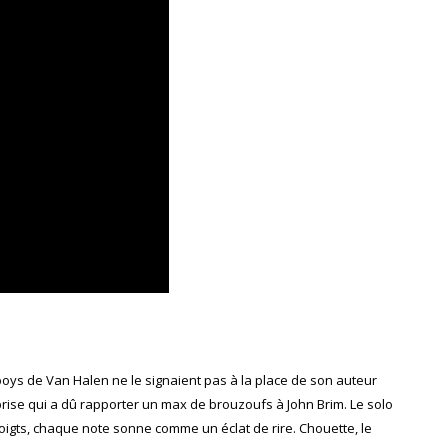
boys de Van Halen ne le signaient pas à la place de son auteur
prise qui a dû rapporter un max de brouzoufs à John Brim. Le solo
doigts, chaque note sonne comme un éclat de rire. Chouette, le