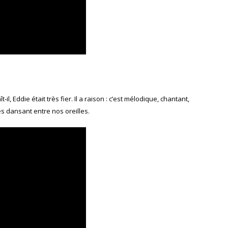
il, Eddie était très fier. Il a raison : c’est mélodique, chantant,
s dansant entre nos oreilles.