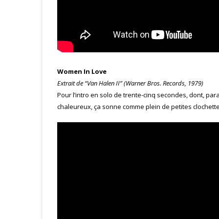
Women In Love
Extrait de “Van Halen II” (Warner Bros. Records, 1979)
Pour l’intro en solo de trente-cinq secondes, dont, paraît-
chaleureux, ça sonne comme plein de petites clochette