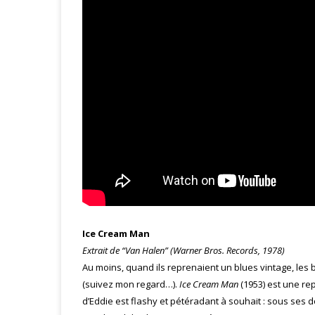
Ice Cream Man
Extrait de “Van Halen” (Warner Bros. Records, 1978)
Au moins, quand ils reprenaient un blues vintage, les 
(suivez mon regard…).
Ice Cream Man
(1953) est une re
d’Eddie est flashy et pétéradant à souhait : sous ses 