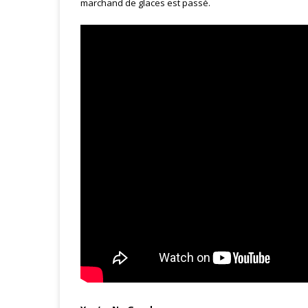
marchand de glaces est passé.