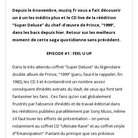
Depuis le 6 novembre, muziq.fr vous a fait découvrir
un à un les inédits plus et le CD live de la réédition
“Super Deluxe” du chef-d’œuvre de Prince, “1999”,
dans les bacs depuis hier. Retour sur les meilleurs
moment de cette saga quotidienne sans précédent.
EPISODE #1 : FEEL U UP
Dans le très attendu coffret “Super Deluxe” du légendaire
double album de Prince, “1999” (paru, faut-il le rappeler, fin
1982), les CD 3 et 4 contiendront un nombre assez
conséquent d’inédits extraits du
Vault
, de ceux qui font tant
fantasmer les fans . Ces fans qu’on sait globalement
frustrés par l’absence d’inédits et de travail éditorial dans
les rééditions publiées parallèlement par Sony Music, même
s’il faut louer les efforts de présentation – on pense
notamment au coffret CD “Ultimate Rave” et au coffret vinyle
d’”Emancipation”. Partant du principe que ces précieux