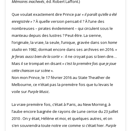
Mémoires inachevés
, éd. Robert Laffont.)
Que voulait exactement dire Prince par
« il paraît qu’elle a été
enregistrée »
? À quelle version pensait-il ? À l’une des
nombreuses – pirates évidemment – qui circulent sous le
manteau depuis des lustres ? Peut-être. La sienne,
l’originale, la vraie, la seule, l’unique, gravée dans son
home
studio
en 1982, dormait encore dans ses archives en 2016.
«
Je ferais aussi bien de la sortir »
: il ne croyait pas si bien dire…
Mais il se trompait en disant
« c’est la première fois que je joue
cette chanson sur scène ».
Non mon Prince, le 17 février 2016 au State Theather de
Melbourne, ce n’était pas la première fois que tu levais le
voile sur
Purple Music
.
La vraie première fois, c’était à Paris, au New Morning, à
l’aube encore baignée de rayons de Lune cerise du 23 juillet
2010 . On y était, Hélène et moi, et quelques autres, et on
s’en souviendra toute notre vie comme si c’était hier.
Purple