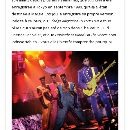
enregistrée à Tokyo en septembre 1990, qu’
Hey U
était
destinée à Margie Cox (qui a enregistré sa propre version,
inédite à ce jour) ; qu’
I Pledge Allegiance To Your Love
est un
blues qui n’aurait pas été de trop dans “The Vault… Old
Friends For Sale”, et que
Darkside
et
Blood On The Sheets
sont
indissociables – vous allez bientôt comprendre pourquoi.