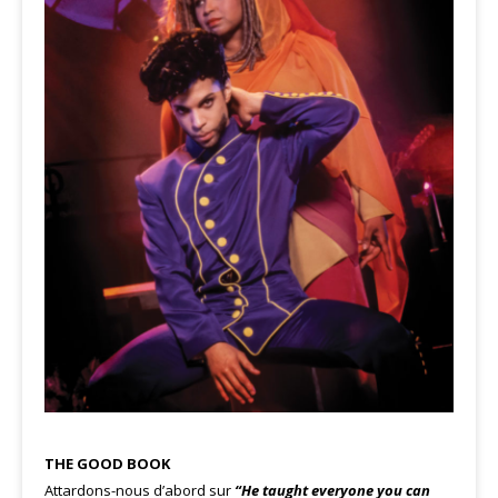
THE GOOD BOOK
Attardons-nous d’abord sur
“He taught everyone you can