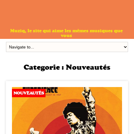
Muziq, le site qui aime les mêmes musiques que
vous
Categorie :
Nouveautés
NOUVEAUTÉS