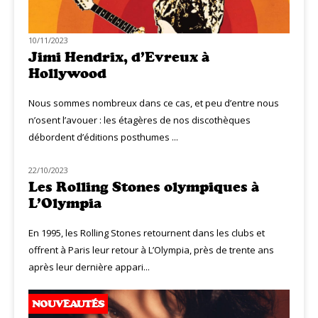
10/11/2023
Jimi Hendrix, d’Evreux à
Hollywood
Nous sommes nombreux dans ce cas, et peu d’entre nous
n’osent l’avouer : les étagères de nos discothèques
débordent d’éditions posthumes ...
22/10/2023
NOUVEAUTÉS
Les Rolling Stones olympiques à
L’Olympia
En 1995, les Rolling Stones retournent dans les clubs et
offrent à Paris leur retour à L’Olympia, près de trente ans
après leur dernière appari...
NOUVEAUTÉS