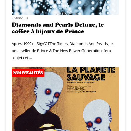
26/08/2023
Diamonds and Pearls Deluxe, le
coffre à bijoux de Prince
Après 1999 et Sign’Of’The Times, Diamonds And Pearls, le
best-seller de Prince & The New Power Generation, fera
l’objet cet ...
NOUVEAUTÉS