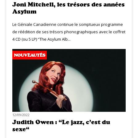
Joni Mitchell, les trésors des années
Asylum
Le Géniale Canadienne continue le somptueux programme
de réédition de ses trésors phonographiques avec le coffret
4 CD (ou 5 LP) “The Asylum Alb...
NOUVEAUTÉS
12/09/2022
Judith Owen : “Le jazz, c’est du
sexe“