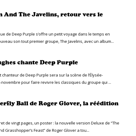
n And The Javelins, retour vers le
ique de Deep Purple s’offre un petit voyage dans le temps en
uveau son tout premier groupe, The Javelins, avec un album...
ghes chante Deep Purple
et chanteur de Deep Purple sera sur la scène de l’Élysée-
 novembre pour faire revivre les classiques du groupe qui ...
erfly Ball de Roger Glover, la réédition
vret de vingt pages, un poster : la nouvelle version Deluxe de “The
 And Grasshopper’s Feast” de Roger Glover a tou...