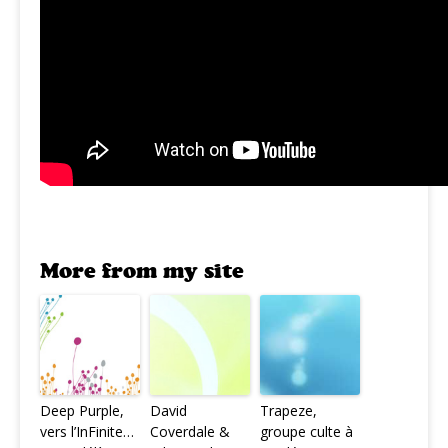
More from my site
Deep Purple,
David
Trapeze,
vers l’InFinite…
Coverdale &
groupe culte à