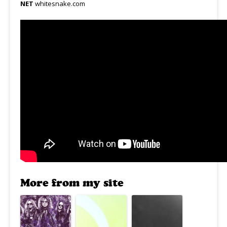
NET
whitesnake.com
More from my site