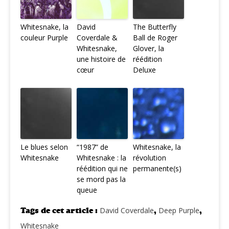
Whitesnake, la
David
The Butterfly
couleur Purple
Coverdale &
Ball de Roger
Whitesnake,
Glover, la
une histoire de
réédition
cœur
Deluxe
Le blues selon
“1987” de
Whitesnake, la
Whitesnake
Whitesnake : la
révolution
réédition qui ne
permanente(s)
se mord pas la
queue
Tags de cet article :
David Coverdale
,
Deep Purple
,
Whitesnake