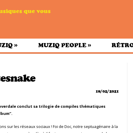
musiques que vous
»
»
UZIQ
MUZIQ PEOPLE
RÉTRO
tesnake
18/02/2021
overdale conclut sa trilogie de compiles thématiques
Album”.
ons sur les réseaux sociaux ! Foi de Doc, notre septuagénaire à la