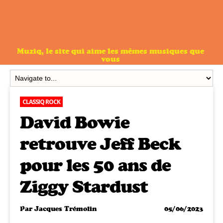
Muziq, le site qui aime les mêmes musiques que
vous
CLASSIQ ROCK
David Bowie
retrouve Jeff Beck
pour les 50 ans de
Ziggy Stardust
Par
Jacques Trémolin
05/06/2023