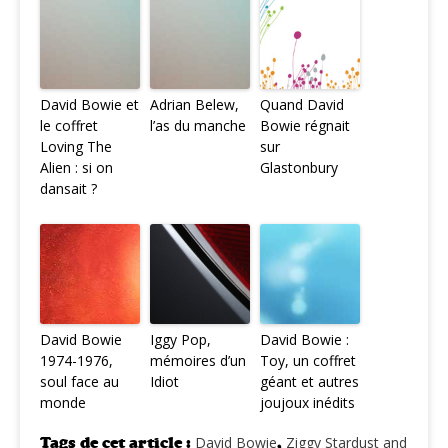
David Bowie et
Adrian Belew,
Quand David
le coffret
l’as du manche
Bowie régnait
Loving The
sur
Alien : si on
Glastonbury
dansait ?
David Bowie
Iggy Pop,
David Bowie :
1974-1976,
mémoires d’un
Toy, un coffret
soul face au
Idiot
géant et autres
monde
joujoux inédits
Tags de cet article :
David Bowie
,
Ziggy Stardust and