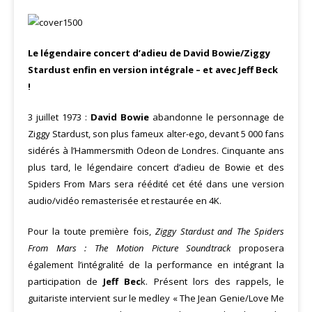
Le légendaire concert d’adieu de David Bowie/Ziggy
Stardust enfin en version intégrale – et avec Jeff Beck
!
3 juillet 1973 :
David Bowie
abandonne le personnage de
Ziggy Stardust, son plus fameux alter-ego, devant 5 000 fans
sidérés à l’Hammersmith Odeon de Londres. Cinquante ans
plus tard, le légendaire concert d’adieu de Bowie et des
Spiders From Mars sera réédité cet été dans une version
audio/vidéo remasterisée et restaurée en 4K.
Pour la toute première fois,
Ziggy Stardust and The Spiders
From Mars : The Motion Picture Soundtrack
proposera
également l’intégralité de la performance en intégrant la
participation de
Jeff Bec
k. Présent lors des rappels, le
guitariste intervient sur le medley « The Jean Genie/Love Me