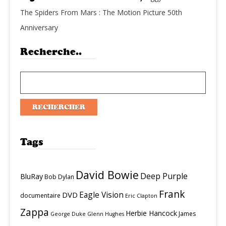
The Spiders From Mars : The Motion Picture 50th
Anniversary
Recherche..
Tags
David Bowie
Deep Purple
BluRay
Bob Dylan
Frank
Eagle Vision
DVD
documentaire
Eric Clapton
Zappa
Herbie Hancock
James
George Duke
Glenn Hughes