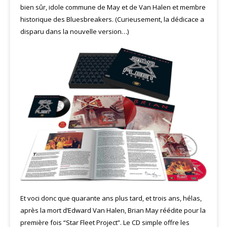
bien sûr, idole commune de May et de Van Halen et membre
historique des Bluesbreakers. (Curieusement, la dédicace a
disparu dans la nouvelle version…)
Et voci donc que quarante ans plus tard, et trois ans, hélas,
après la mort d’Edward Van Halen, Brian May réédite pour la
première fois “Star Fleet Project”. Le CD simple offre les