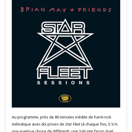
Au programme, près de 80 minutes inédite de hard-rock
mélodique avec dix prises de
Star Fleet
(à chaque fois, E.V.H.
ose quelque chose de différent), une
Solo Jam
façon duel