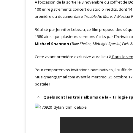
À l’occasion de la sortie le 3 novembre du coffret de
Bo
100 enregistrements concert ou studio inédits, dont 14
première du documentaire
Trouble No More : A Musical F
Réalisé par Jennifer Lebeau, ce film propose des séq
1980 ainsi que plusieurs sermons écrits par l’écrivain 
Michael Shannon
(
Take Shelter, Midnight Special, Elvis 
Cette avant-première exclusive aura lieu à
Paris le ve
Pour remporter vos invitations nominatives, il suffit d
Muziqmen@gmail.com
avant le mercredi 25 octobre 1
postale !
Quels sont les trois albums de la « trilogie sp