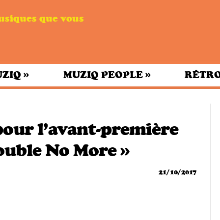
musiques que vous
»
»
UZIQ
MUZIQ PEOPLE
RÉTRO
pour l’avant-première
rouble No More »
21/10/2017