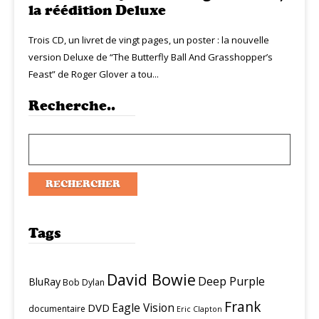
la réédition Deluxe
Trois CD, un livret de vingt pages, un poster : la nouvelle
version Deluxe de “The Butterfly Ball And Grasshopper’s
Feast” de Roger Glover a tou...
Recherche..
Tags
David Bowie
Deep Purple
BluRay
Bob Dylan
Frank
Eagle Vision
DVD
documentaire
Eric Clapton