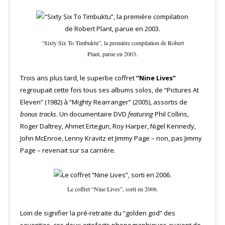
“Sixty Six To Timbuktu”, la première compilation de Robert
Plant, parue en 2003.
Trois ans plus tard, le superbe coffret
“Nine Lives”
regroupait cette fois tous ses albums solos, de “Pictures At
Eleven” (1982) à “Mighty Rearranger” (2005), assortis de
bonus tracks
. Un documentaire DVD
featuring
Phil Collins,
Roger Daltrey, Ahmet Ertegun, Roy Harper, Nigel Kennedy,
John McEnroe, Lenny Kravitz et Jimmy Page – non, pas Jimmy
Page – revenait sur sa carrière.
Le coffret “Nine Lives”, sorti en 2006.
Loin de signifier la pré-retraite du “golden god” des