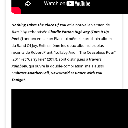
Nothing Takes The Place Of You
et la nouvelle version de
Turn It Up
rebaptisée
Charlie Patton Highway (Turn It Up –
Part 1)
annoncent selon Plant lui-même le prochain album
du Band Of Joy. Enfin, même les deux albums les plus
récents de Robert Plant, “Lullaby And… The Ceaseless Roar”
(2014) et “Carry Fire” (2017), sont distingués à travers
Rainbow
, qui ouvre la double-compilation, mais aussi
Embrace Another Fall
,
New World
et
Dance With You
Tonight
.