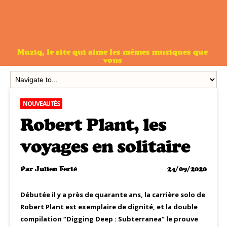
Muziq, le site qui aime les mêmes musiques que
vous
NOUVEAUTÉS
Robert Plant, les
voyages en solitaire
Par
Julien Ferté
24/09/2020
Débutée il y a près de quarante ans, la carrière solo de
Robert Plant est exemplaire de dignité, et la double
compilation “Digging Deep : Subterranea” le prouve