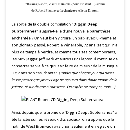
“Raising Sand”, le seul et unique (pour l’instant…) album
de Robert Plant avec la chanteuse Alison Krauss.
La sortie de la double compilation
“Diggin Deep :
Subterranea”
augure-t-elle d’une nouvelle parenthèse
enchantée ? On veut bien y croire. En paix avec lui-même et
son glorieux passé, Robert le vénérable, 72 ans, sait qu’il n’a
plus de temps à perdre, et comme tous ses contemporains,
les Mick Jagger, Jeff Beck et autres Eric Clapton, il continue de
consacrer sa vie à ce qu’il sait faire de mieux : de la musique
! Et, dans son cas, chanter.
[Tandis que chaque jour qui passe
laisse penser que Jimmy Page ne rejouera dans doute jamais de la
guitare, ni sur disque ni sur scène. On espère se tromper, mais…]
Ainsi, depuis que la promo de “Diggin Deep : Subterranea” a
été lancée sur les réseaux dits sociaux, on a appris que le
natif de West Bromwich avait non seulement enregistré un