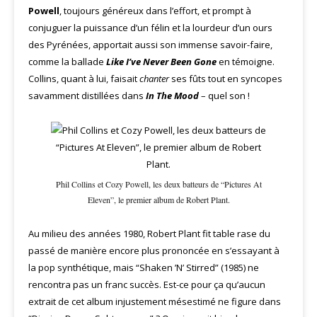
Powell
, toujours généreux dans l’effort, et prompt à
conjuguer la puissance d’un félin et la lourdeur d’un ours
des Pyrénées, apportait aussi son immense savoir-faire,
comme la ballade
Like I’ve Never Been Gone
en témoigne.
Collins, quant à lui, faisait
chanter
ses fûts tout en syncopes
savamment distillées dans
In The Mood
– quel son !
Phil Collins et Cozy Powell, les deux batteurs de “Pictures At
Eleven”, le premier album de Robert Plant.
Au milieu des années 1980, Robert Plant fit table rase du
passé de manière encore plus prononcée en s’essayant à
la pop synthétique, mais “Shaken ’N’ Stirred” (1985) ne
rencontra pas un franc succès. Est-ce pour ça qu’aucun
extrait de cet album injustement mésestimé ne figure dans