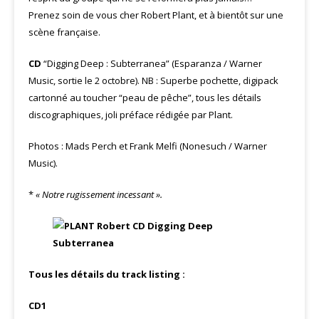
Prenez soin de vous cher Robert Plant, et à bientôt sur une
scène française.
CD
“Digging Deep : Subterranea” (Esparanza / Warner
Music, sortie le 2 octobre). NB : Superbe pochette, digipack
cartonné au toucher “peau de pêche”, tous les détails
discographiques, joli préface rédigée par Plant.
Photos : Mads Perch et Frank Melfi (Nonesuch / Warner
Music).
*
« Notre rugissement incessant ».
Tous les détails du track listing :
CD1