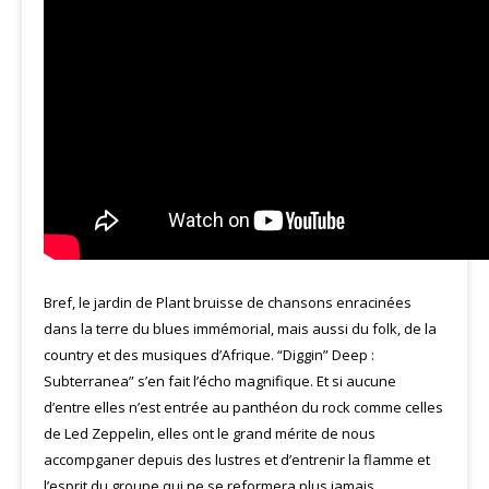
Bref, le jardin de Plant bruisse de chansons enracinées
dans la terre du blues immémorial, mais aussi du folk, de la
country et des musiques d’Afrique. “Diggin” Deep :
Subterranea” s’en fait l’écho magnifique. Et si aucune
d’entre elles n’est entrée au panthéon du rock comme celles
de Led Zeppelin, elles ont le grand mérite de nous
accompganer depuis des lustres et d’entrenir la flamme et
l’esprit du groupe qui ne se reformera plus jamais…