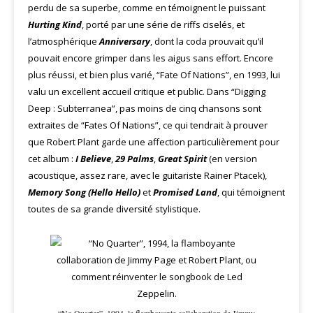
perdu de sa superbe, comme en témoignent le puissant
Hurting Kind
, porté par une série de riffs ciselés, et
l’atmosphérique
Anniversary
, dont la coda prouvait qu’il
pouvait encore grimper dans les aigus sans effort. Encore
plus réussi, et bien plus varié, “Fate Of Nations”, en 1993, lui
valu un excellent accueil critique et public. Dans “Digging
Deep : Subterranea”, pas moins de cinq chansons sont
extraites de “Fates Of Nations”, ce qui tendrait à prouver
que Robert Plant garde une affection particulièrement pour
cet album :
I Believe
,
29 Palms
,
Great Spirit
(en version
acoustique, assez rare, avec le guitariste Rainer Ptacek),
Memory Song (Hello Hello)
et
Promised Land
, qui témoignent
toutes de sa grande diversité stylistique.