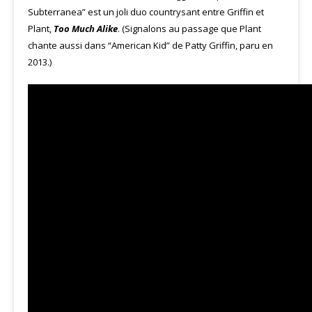
Subterranea” est un joli duo countrysant entre Griffin et
Plant,
Too Much Alike
. (Signalons au passage que Plant
chante aussi dans “American Kid” de Patty Griffin, paru en
2013.)