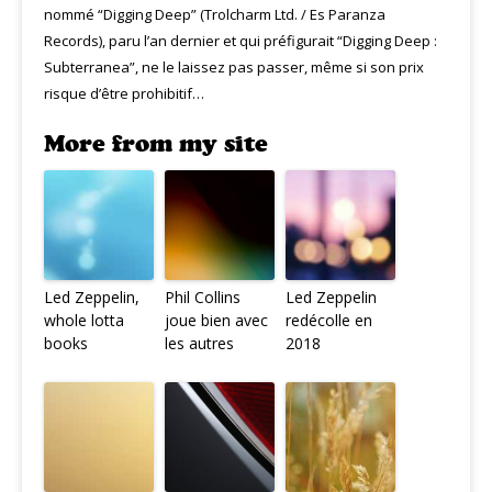
nommé “Digging Deep” (Trolcharm Ltd. / Es Paranza
Records), paru l’an dernier et qui préfigurait “Digging Deep :
Subterranea”, ne le laissez pas passer, même si son prix
risque d’être prohibitif…
More from my site
Led Zeppelin,
Phil Collins
Led Zeppelin
whole lotta
joue bien avec
redécolle en
books
les autres
2018