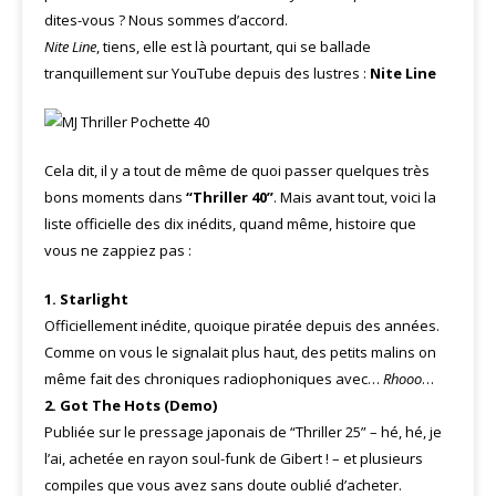
dites-vous ? Nous sommes d’accord.
Nite Line
, tiens, elle est là pourtant, qui se ballade
tranquillement sur YouTube depuis des lustres :
Nite Line
Cela dit, il y a tout de même de quoi passer quelques très
bons moments dans
“Thriller 40”
. Mais avant tout, voici la
liste officielle des dix inédits, quand même, histoire que
vous ne zappiez pas :
1. Starlight
Officiellement inédite, quoique piratée depuis des années.
Comme on vous le signalait plus haut, des petits malins on
même fait des chroniques radiophoniques avec…
Rhooo
…
2. Got The Hots (Demo)
Publiée sur le pressage japonais de “Thriller 25” – hé, hé, je
l’ai, achetée en rayon soul-funk de Gibert ! – et plusieurs
compiles que vous avez sans doute oublié d’acheter.