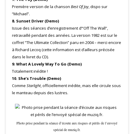
Première version de la chanson
Best Of Joy
, dispo sur
“Michael”.
8. Sunset Driver (Demo)
Issue des séances d’enregistrement d’“Off The Wall”,
retravaillé pendant des années. La version 1982 est sur le
coffret “The Ultimate Collection” paru en 2004 – merci encore
à Richard Lecoq (cette information est d’ailleurs précisée
dans le livret du CD).
9. What A Lovely Way To Go (Demo)
Totalement inédite !
10. She’s Trouble (Demo)
Comme
Starlight
, officiellement inédite, mais elle circule sous
le manteau depuis des lustres.
Photo prise pendant la séance d’écoute aux risques et périls de l’envoyé
spécial de muziq.fr.