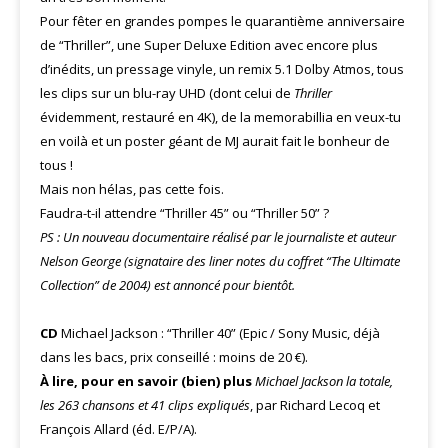
Pour fêter en grandes pompes le quarantième anniversaire
de “Thriller”, une Super Deluxe Edition avec encore plus
d’inédits, un pressage vinyle, un remix 5.1 Dolby Atmos, tous
les clips sur un blu-ray UHD (dont celui de
Thriller
évidemment, restauré en 4K), de la memorabillia en veux-tu
en voilà et un poster géant de MJ aurait fait le bonheur de
tous !
Mais non hélas, pas cette fois.
Faudra-t-il attendre “Thriller 45” ou “Thriller 50” ?
PS : Un nouveau documentaire réalisé par le journaliste et auteur
Nelson George (signataire des liner notes du coffret “The Ultimate
Collection” de 2004) est annoncé pour bientôt.
CD
Michael Jackson : “Thriller 40” (Epic / Sony Music, déjà
dans les bacs, prix conseillé : moins de 20 €).
À lire, pour en savoir (bien) plus
Michael Jackson la totale,
les 263 chansons et 41 clips expliqués
, par Richard Lecoq et
François Allard (éd. E/P/A).