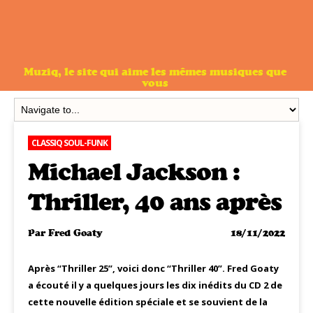
Muziq, le site qui aime les mêmes musiques que
vous
CLASSIQ SOUL-FUNK
Michael Jackson :
Thriller, 40 ans après
Par
Fred Goaty
18/11/2022
Après “Thriller 25”, voici donc “Thriller 40”. Fred Goaty
a écouté il y a quelques jours les dix inédits du CD 2 de
cette nouvelle édition spéciale et se souvient de la