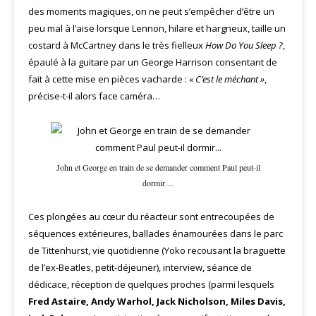
des moments magiques, on ne peut s’empêcher d’être un
peu mal à l’aise lorsque Lennon, hilare et hargneux, taille un
costard à McCartney dans le très fielleux
How Do You Sleep ?
,
épaulé à la guitare par un George Harrison consentant de
fait à cette mise en pièces vacharde :
« C’est le méchant »
,
précise-t-il alors face caméra…
John et George en train de se demander comment Paul peut-il
dormir…
Ces plongées au cœur du réacteur sont entrecoupées de
séquences extérieures, ballades énamourées dans le parc
de Tittenhurst, vie quotidienne (Yoko recousant la braguette
de l’ex-Beatles, petit-déjeuner), interview, séance de
dédicace, réception de quelques proches (parmi lesquels
Fred Astaire, Andy Warhol, Jack Nicholson, Miles Davis,