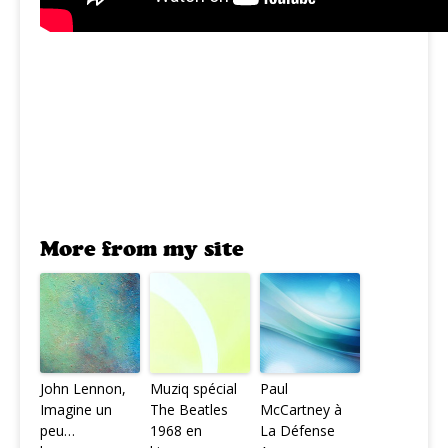
More from my site
John Lennon,
Muziq spécial
Paul
Imagine un
The Beatles
McCartney à
peu…
1968 en
La Défense