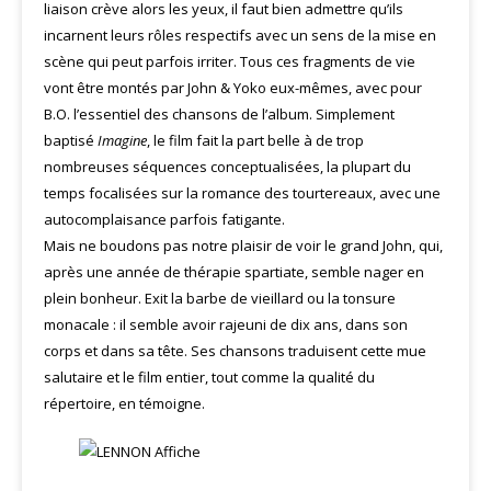
liaison crève alors les yeux, il faut bien admettre qu’ils
incarnent leurs rôles respectifs avec un sens de la mise en
scène qui peut parfois irriter. Tous ces fragments de vie
vont être montés par John & Yoko eux-mêmes, avec pour
B.O. l’essentiel des chansons de l’album. Simplement
baptisé
Imagine
, le film fait la part belle à de trop
nombreuses séquences conceptualisées, la plupart du
temps focalisées sur la romance des tourtereaux, avec une
autocomplaisance parfois fatigante.
Mais ne boudons pas notre plaisir de voir le grand John, qui,
après une année de thérapie spartiate, semble nager en
plein bonheur. Exit la barbe de vieillard ou la tonsure
monacale : il semble avoir rajeuni de dix ans, dans son
corps et dans sa tête. Ses chansons traduisent cette mue
salutaire et le film entier, tout comme la qualité du
répertoire, en témoigne.