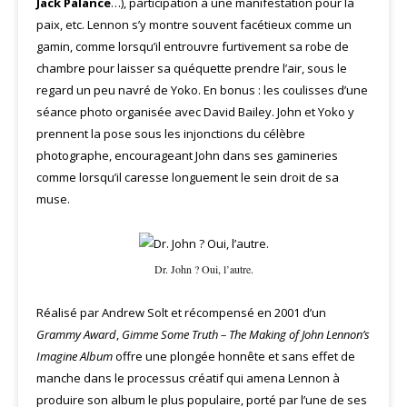
Jack Palance
…), participation à une manifestation pour la
paix, etc. Lennon s’y montre souvent facétieux comme un
gamin, comme lorsqu’il entrouvre furtivement sa robe de
chambre pour laisser sa quéquette prendre l’air, sous le
regard un peu navré de Yoko. En bonus : les coulisses d’une
séance photo organisée avec David Bailey. John et Yoko y
prennent la pose sous les injonctions du célèbre
photographe, encourageant John dans ses gamineries
comme lorsqu’il caresse longuement le sein droit de sa
muse.
Dr. John ? Oui, l’autre.
Réalisé par Andrew Solt et récompensé en 2001 d’un
Grammy Award
,
Gimme Some Truth – The Making of John Lennon’s
Imagine Album
offre une plongée honnête et sans effet de
manche dans le processus créatif qui amena Lennon à
produire son album le plus populaire, porté par l’une de ses