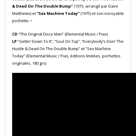
& Dead On The Double Bump”
(1975, arrangé par Dave
Matthews) et
“Sex Machine Today”
(1975) et son incroyable
pochette. •
CD
“The Original Disco Man” (Elemental Music / Pias)
LP
“Gettin’ Down To It”, “Soul On Top”, “Everybody’s Doin’ The
Hustle & Dead On The Double Bump” et “Sex Machine
Today” (Elemental Music / Pias, éditions limitées, pochettes
originales, 180 grs)