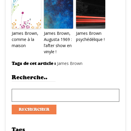
James Brown,
James Brown,
James Brown
comme à la
Augusta 1969 :
psychédélique !
maison
l’after show en
vinyle !
Tags de cet article :
James Brown
Recherche..
Tags