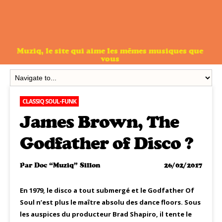
Muziq, le site qui aime les mêmes musiques que
vous
CLASSIQ SOUL-FUNK
James Brown, The
Godfather of Disco ?
Par
Doc “Muziq” Sillon
26/02/2017
En 1979, le disco a tout submergé et le Godfather Of
Soul n’est plus le maître absolu des dance floors. Sous
les auspices du producteur Brad Shapiro, il tente le