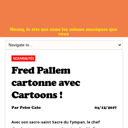
Muziq, le site qui aime les mêmes musiques que
vous
NOUVEAUTÉS
Fred Pallem
cartonne avec
Cartoons !
Par
Peter Cato
03/12/2017
Avec son sacro-saint Sacre du Tympan, le chef