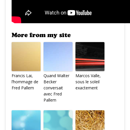
More from my site
Francis Lai,
Quand Walter
Marcos Valle,
l’hommage de
Becker
sous le soleil
Fred Pallem
conversait
exactement
avec Fred
Pallem