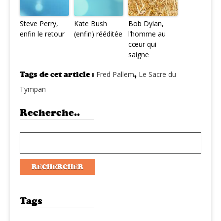
Steve Perry,
Kate Bush
Bob Dylan,
enfin le retour
(enfin) rééditée
l’homme au
cœur qui
saigne
Tags de cet article :
Fred Pallem
,
Le Sacre du
Tympan
Recherche..
Tags