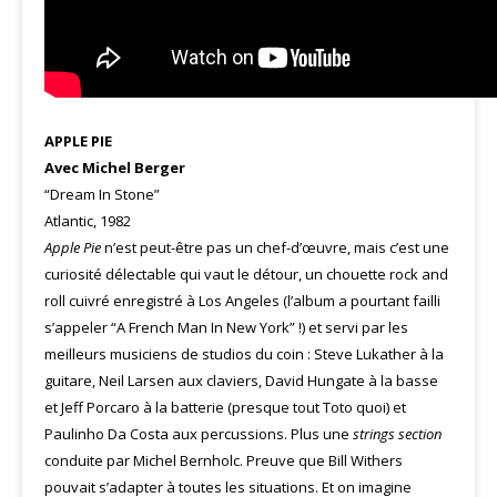
APPLE PIE
Avec Michel Berger
“Dream In Stone”
Atlantic, 1982
Apple Pie
n’est peut-être pas un chef-d’œuvre, mais c’est une
curiosité délectable qui vaut le détour, un chouette rock and
roll cuivré enregistré à Los Angeles (l’album a pourtant failli
s’appeler “A French Man In New York” !) et servi par les
meilleurs musiciens de studios du coin : Steve Lukather à la
guitare, Neil Larsen aux claviers, David Hungate à la basse
et Jeff Porcaro à la batterie (presque tout Toto quoi) et
Paulinho Da Costa aux percussions. Plus une
strings section
conduite par Michel Bernholc. Preuve que Bill Withers
pouvait s’adapter à toutes les situations. Et on imagine