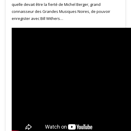
quelle devait être la fierté de Michel Berger, grand
connaisseur des Grandes Musiques Noires, de pouvoir
enregister avec Bill Withers…