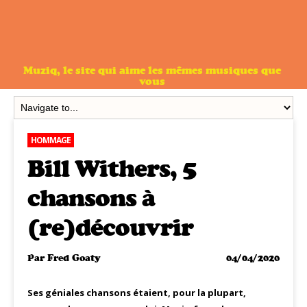
Muziq, le site qui aime les mêmes musiques que
vous
HOMMAGE
Bill Withers, 5
chansons à
(re)découvrir
Par
Fred Goaty
04/04/2020
Ses géniales chansons étaient, pour la plupart,