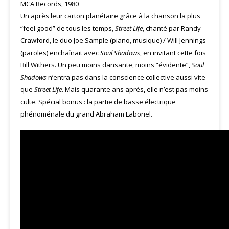
MCA Records, 1980
Un après leur carton planétaire grâce à la chanson la plus
“feel good” de tous les temps,
Street Life
, chanté par Randy
Crawford, le duo Joe Sample (piano, musique) / Will Jennings
(paroles) enchaînait avec
Soul Shadows
, en invitant cette fois
Bill Withers. Un peu moins dansante, moins “évidente”,
Soul
Shadows
n’entra pas dans la conscience collective aussi vite
que
Street Life
. Mais quarante ans après, elle n’est pas moins
culte. Spécial bonus : la partie de basse électrique
phénoménale du grand Abraham Laboriel.