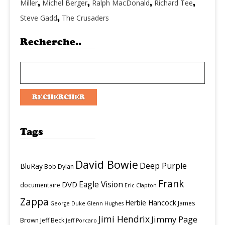
Miller
,
Michel Berger
,
Ralph MacDonald
,
Richard Tee
,
Steve Gadd
,
The Crusaders
Recherche..
Tags
David Bowie
Deep Purple
BluRay
Bob Dylan
Frank
Eagle Vision
DVD
documentaire
Eric Clapton
Zappa
Herbie Hancock
James
George Duke
Glenn Hughes
Jimi Hendrix
Jimmy Page
Brown
Jeff Beck
Jeff Porcaro