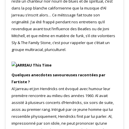
reste un chanteur noir nourri de blues et de spiritual, c’est
dans la pop blanche californienne que la musique d’Al
Jarreau s’inscrit alors… Ce métissage fait toute son
originalité. J’ai été frappé pendant nos entretiens qu’il
revendique avant tout l’influence des Beatles ou de Joni
Mitchell, et que même en matière de funk, s’il cite volontiers
Sly & The Family Stone, c’est pour rappeler que c’était un
groupe multiracial, pluriculturel.
Quelques anecdotes savoureuses racontées par
l’artiste ?
Al Jarreau et Jon Hendricks ont évoqué avec humour leur
première rencontre au milieu des années 1960. Al avait
assisté à plusieurs concerts d’Hendricks, six soirs de suite,
assis au premier rang. Intrigué par ce jeune homme qui lui
ressemble physiquement, Hendricks finit par lui parler. Al,
impressionné par son idole, ne peut prononcer qu’une