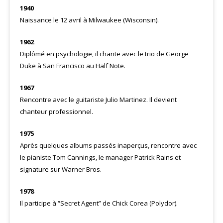
1940
Naissance le 12 avril à Milwaukee (Wisconsin).
1962
Diplômé en psychologie, il chante avec le trio de George
Duke à San Francisco au Half Note.
1967
Rencontre avec le guitariste Julio Martinez. Il devient
chanteur professionnel.
1975
Après quelques albums passés inaperçus, rencontre avec
le pianiste Tom Cannings, le manager Patrick Rains et
signature sur Warner Bros.
1978
Il participe à “Secret Agent” de Chick Corea (Polydor).