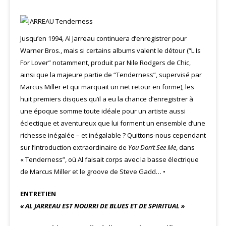
Jusqu’en 1994, Al Jarreau continuera d’enregistrer pour
Warner Bros., mais si certains albums valent le détour (“L Is
For Lover” notamment, produit par Nile Rodgers de Chic,
ainsi que la majeure partie de “Tenderness”, supervisé par
Marcus Miller et qui marquait un net retour en forme), les
huit premiers disques qu’il a eu la chance d’enregistrer à
une époque somme toute idéale pour un artiste aussi
éclectique et aventureux que lui forment un ensemble d’une
richesse inégalée – et inégalable ? Quittons-nous cependant
sur l’introduction extraordinaire de
You Don’t See Me
, dans
« Tenderness”, où Al faisait corps avec la basse électrique
de Marcus Miller et le groove de Steve Gadd… •
ENTRETIEN
« AL JARREAU EST NOURRI DE BLUES ET DE SPIRITUAL »