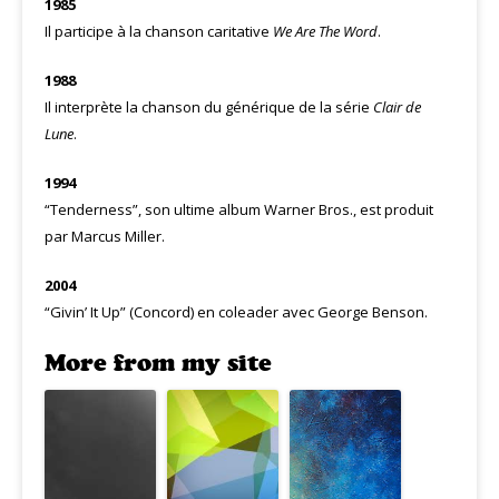
1985
Il participe à la chanson caritative
We Are The Word
.
1988
Il interprète la chanson du générique de la série
Clair de
Lune
.
1994
“Tenderness”, son ultime album Warner Bros., est produit
par Marcus Miller.
2004
“Givin’ It Up” (Concord) en coleader avec George Benson.
More from my site