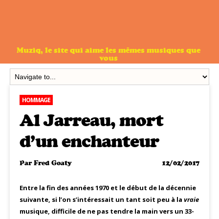
Muziq, le site qui aime les mêmes musiques que
vous
HOMMAGE
Al Jarreau, mort
d’un enchanteur
Par
Fred Goaty
12/02/2017
Entre la fin des années 1970 et le début de la décennie
suivante, si l’on s’intéressait un tant soit peu à la
vraie
musique, difficile de ne pas tendre la main vers un 33-