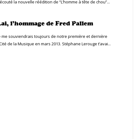
écouté la nouvelle réédition de “L’homme à tête de chou”...
Lai, l’hommage de Fred Pallem
Je me souviendrais toujours de notre première et dernière
 Cité de la Musique en mars 2013. Stéphane Lerouge t’avai...