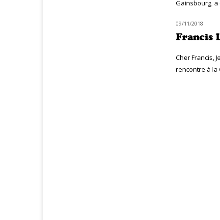
Gainsbourg, a 
09/11/2018
HOMMAGE
Francis 
Cher Francis, 
rencontre à la