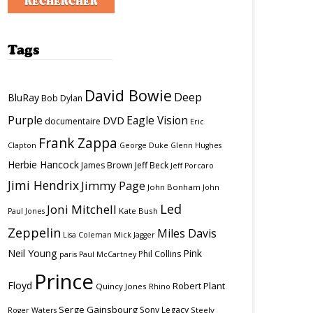
Tags
David Bowie
Deep
BluRay
Bob Dylan
Purple
Eagle Vision
DVD
documentaire
Eric
Frank Zappa
Clapton
George Duke
Glenn Hughes
Herbie Hancock
James Brown
Jeff Beck
Jeff Porcaro
Jimi Hendrix
Jimmy Page
John Bonham
John
Led
Joni Mitchell
Kate Bush
Paul Jones
Zeppelin
Miles Davis
Lisa Coleman
Mick Jagger
Neil Young
Pink
Phil Collins
paris
Paul McCartney
Prince
Floyd
Robert Plant
Quincy Jones
Rhino
Serge Gainsbourg
Sony Legacy
Steely
Roger Waters