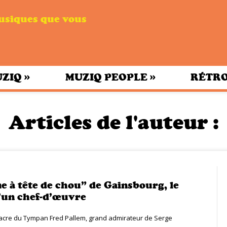
musiques que vous
»
»
UZIQ
MUZIQ PEOPLE
RÉTRO
Articles de l'auteur :
 à tête de chou” de Gainsbourg, le
’un chef-d’œuvre
acre du Tympan Fred Pallem, grand admirateur de Serge