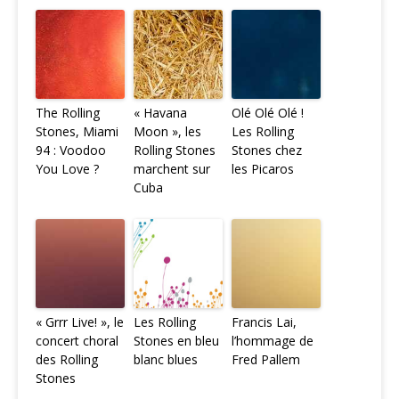
The Rolling
« Havana
Olé Olé Olé !
Stones, Miami
Moon », les
Les Rolling
94 : Voodoo
Rolling Stones
Stones chez
You Love ?
marchent sur
les Picaros
Cuba
« Grrr Live! », le
Les Rolling
Francis Lai,
concert choral
Stones en bleu
l’hommage de
des Rolling
blanc blues
Fred Pallem
Stones