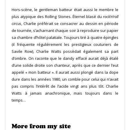
Hors-scène, le gentleman batteur était aussi le membre le
plus atypique des Rolling Stones. Éternel blasé du
rock’n’­roll
circus
, Charlie préférait se consacrer au dessin en période
de tournée, s’acharnant chaque soir à reproduire sur papier
sa chambre d’hôtel palatiale. Toujours tiré à quatre épingles
(il fréquente régulièrement les prestigieux couturiers de
Savile Row), Charlie Watts possèdait également sa part
d’ombre. On raconte que le dandy effacé aurait déjà étalé
d’une solide droite son chanteur, après que ce dernier l’eut
appelé « mon bat­teur ». Il aurait aussi plongé dans la dope
dure dans les années 1980, un comble pour celui qui n’avait
pas compris l’intérêt de l’acide vingt ans plus tôt. Charlie
Watts à jamais anachronique, mais toujours dans le
temps…
More from my site