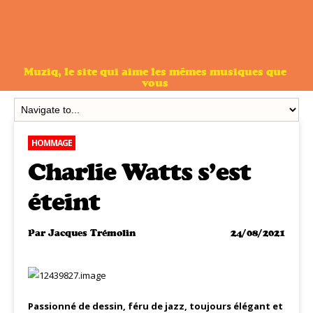
Muziq, le site qui aime les mêmes musiques que
vous
HOMMAGE
Charlie Watts s’est
éteint
Par
Jacques Trémolin
24/08/2021
Passionné de dessin, féru de jazz, toujours élégant et