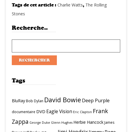
Tags de cet article :
Charlie Watts
,
The Rolling
Stones
Recherche..
Tags
David Bowie
Deep Purple
BluRay
Bob Dylan
Frank
Eagle Vision
DVD
documentaire
Eric Clapton
Zappa
Herbie Hancock
James
George Duke
Glenn Hughes
Jimi Hendrix
Jimmy Page