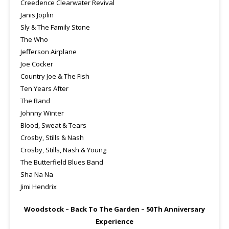
Creedence Clearwater Revival
Janis Joplin
Sly & The Family Stone
The Who
Jefferson Airplane
Joe Cocker
Country Joe & The Fish
Ten Years After
The Band
Johnny Winter
Blood, Sweat & Tears
Crosby, Stills & Nash
Crosby, Stills, Nash & Young
The Butterfield Blues Band
Sha Na Na
Jimi Hendrix
Woodstock – Back To The Garden – 50Th Anniversary
Experience