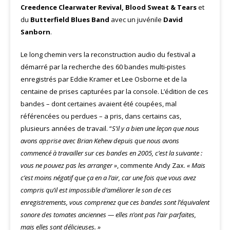
Creedence Clearwater Revival, Blood Sweat & Tears
et
du
Butterfield Blues Band
avec un juvénile
David
Sanborn
.
Le long chemin vers la reconstruction audio du festival a
démarré par la recherche des 60 bandes multi-pistes
enregistrés par Eddie Kramer et Lee Osborne et de la
centaine de prises capturées par la console. L’édition de ces
bandes – dont certaines avaient été coupées, mal
référencées ou perdues – a pris, dans certains cas,
plusieurs années de travail. “
S’il y a bien une leçon que nous
avons apprise avec Brian Kehew depuis que nous avons
commencé à travailler sur ces bandes en 2005, c’est la suivante :
vous ne pouvez pas les arranger »
, commente Andy Zax.
« Mais
c’est moins négatif que ça en a l’air, car une fois que vous avez
compris qu’il est impossible d’améliorer le son de ces
enregistrements, vous comprenez que ces bandes sont l’équivalent
sonore des tomates anciennes — elles n’ont pas l’air parfaites,
mais elles sont délicieuses. »