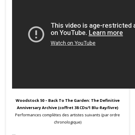
Woodstock 50 – Back To The Garden: The Definitive
Anniversary Archive (coffret 38 CDs/1 Blu-Ray/livre)
Performances complètes des artistes suivants (par ordre
chronologique)