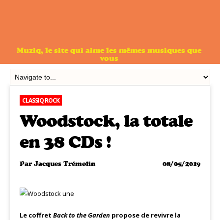
Muziq, le site qui aime les mêmes musiques que
vous
CLASSIQ ROCK
Woodstock, la totale
en 38 CDs !
Par
Jacques Trémolin
08/05/2019
Le coffret
Back to the Garden
propose de revivre la