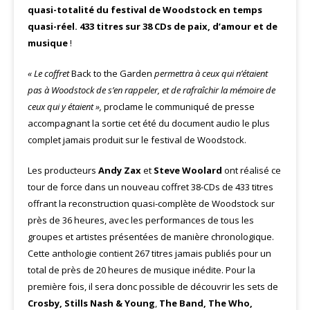
quasi-totalité du festival de Woodstock en temps
quasi-réel. 433 titres sur 38 CDs de paix, d’amour et de
musique
!
« Le coffret
Back to the Garden
permettra à ceux qui n’étaient
pas à Woodstock de s’en rappeler, et de rafraîchir la mémoire de
ceux qui y étaient »,
proclame le communiqué de presse
accompagnant la sortie cet été du document audio le plus
complet jamais produit sur le festival de Woodstock.
Les producteurs
Andy Zax
et
Steve Woolard
ont réalisé ce
tour de force dans un nouveau coffret 38-CDs de 433 titres
offrant la reconstruction quasi-complète de Woodstock sur
près de 36 heures, avec les performances de tous les
groupes et artistes présentées de manière chronologique.
Cette anthologie contient 267 titres jamais publiés pour un
total de près de 20 heures de musique inédite. Pour la
première fois, il sera donc possible de découvrir les sets de
Crosby, Stills Nash & Young
,
The Band, The Who,