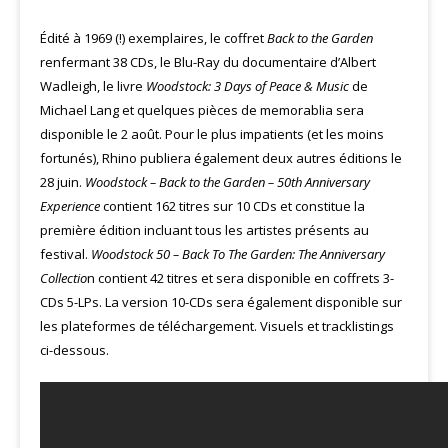
Édité à 1969 (!) exemplaires, le coffret
Back to the Garden
renfermant 38 CDs, le Blu-Ray du documentaire d’Albert
Wadleigh, le livre
Woodstock: 3 Days of Peace & Music
de
Michael Lang et quelques pièces de memorablia sera
disponible le 2 août. Pour le plus impatients (et les moins
fortunés), Rhino publiera également deux autres éditions le
28 juin.
Woodstock – Back to the Garden – 50th Anniversary
Experience
contient 162 titres sur 10 CDs et constitue la
première édition incluant tous les artistes présents au
festival.
Woodstock 50 – Back To The Garden: The Anniversary
Collectio
n contient 42 titres et sera disponible en coffrets 3-
CDs 5-LPs. La version 10-CDs sera également disponible sur
les plateformes de téléchargement. Visuels et tracklistings
ci-dessous.