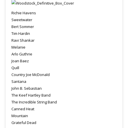
Richie Havens
Sweetwater
Bert Sommer
Tim Hardin
Ravi Shankar
Melanie
Arlo Guthrie
Joan Baez
Quill
Country Joe McDonald
Santana
John B. Sebastian
The Keef Hartley Band
The Incredible String Band
Canned Heat
Mountain
Grateful Dead