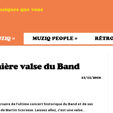
musiques que vous
»
»
UZIQ
MUZIQ PEOPLE
RÉTRO
rnière valse du Band
11/11/2016
rsaire de l’ultime concert historique du Band et de ses
s de Martin Scorsese. Laissez allez, c’est une valse…