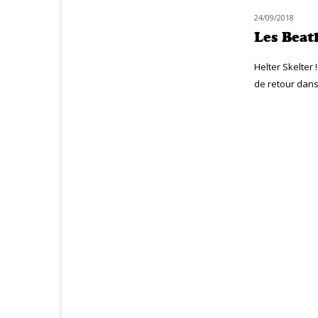
24/09/2018
MUZIQ NEWS
Les Beatl
Helter Skelter 
de retour dans