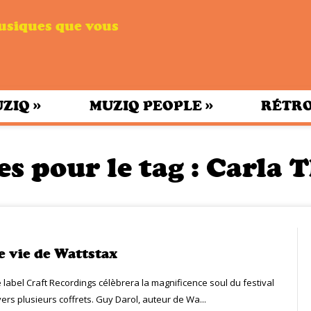
musiques que vous
»
»
UZIQ
MUZIQ PEOPLE
RÉTRO
es pour le tag :
Carla 
e vie de Wattstax
le label Craft Recordings célèbrera la magnificence soul du festival
ers plusieurs coffrets. Guy Darol, auteur de Wa...