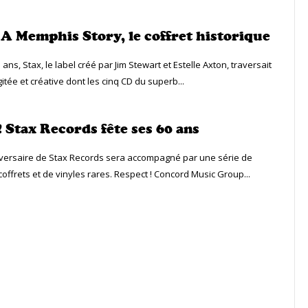
, A Memphis Story, le coffret historique
e ans, Stax, le label créé par Jim Stewart et Estelle Axton, traversait
tée et créative dont les cinq CD du superb...
! Stax Records fête ses 60 ans
versaire de Stax Records sera accompagné par une série de
coffrets et de vinyles rares. Respect ! Concord Music Group...