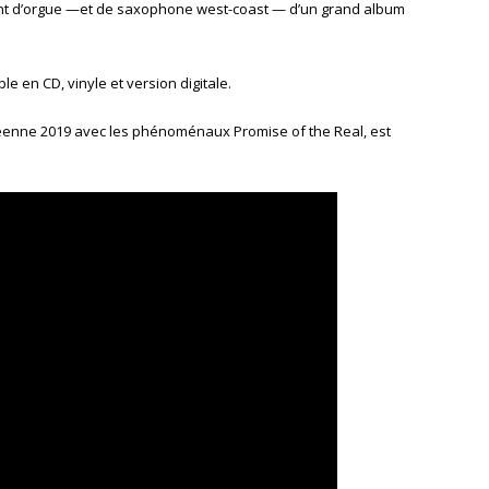
nt d’orgue —et de saxophone west-coast — d’un grand album
e en CD, vinyle et version digitale.
éenne 2019 avec les phénoménaux Promise of the Real, est