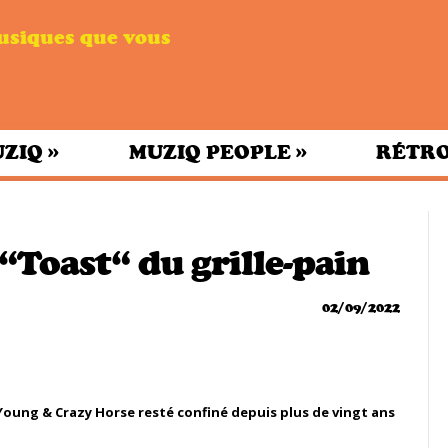
musiques que vous
»
»
UZIQ
MUZIQ PEOPLE
RÉTRO
“Toast“ du grille-pain
02/09/2022
 Young & Crazy Horse resté confiné depuis plus de vingt ans