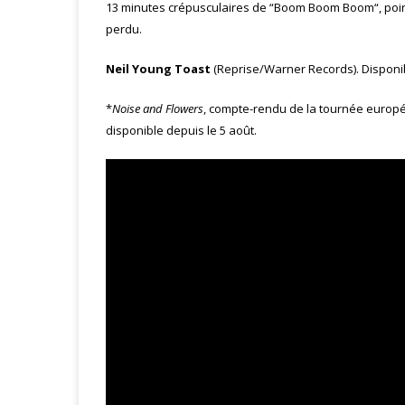
13 minutes crépusculaires de “Boom Boom Boom“, poi
perdu.
Neil Young
Toast
(Reprise/Warner Records). Disponibl
*
Noise and Flowers
, compte-rendu de la tournée europ
disponible depuis le 5 août.