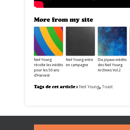
More from my site
Neil Young
Neil Young entre
Dix joyaux inédits
récolte les inédits
en campagne
des Neil Young
pour les 50 ans
Archives Vol.2
d’Harvest
Tags de cet article :
Neil Young
,
Toast