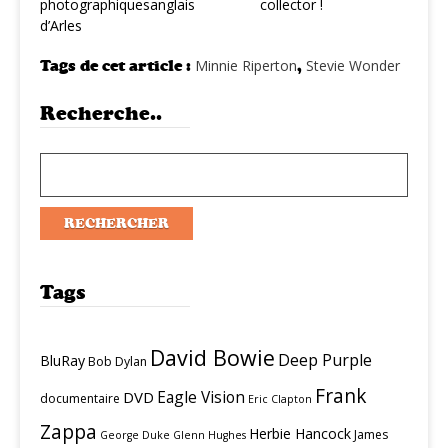
photographiques
anglais
collector !
d’Arles
Tags de cet article :
Minnie Riperton
,
Stevie Wonder
Recherche..
Tags
David Bowie
Deep Purple
BluRay
Bob Dylan
Frank
Eagle Vision
DVD
documentaire
Eric Clapton
Zappa
Herbie Hancock
James
George Duke
Glenn Hughes