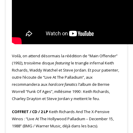
Voilà, on attend désormais la réédition de “Main Offender”
(1992), troisième disque
featuring
le triangle infernal Keith
Richards, Waddy Watchel et Steve Jordan. Et pour patienter,
outre l’écoute de “Live At The Palladium”, aux
recommandera aux
hardcore fanatics
l’album de Bernie
Worrell “Funk Of Ages”, millésime 1990 : Keith Richards,
Charley Drayton et Steve Jordan y mettent le feu.
COFFRET / CD / 2 LP
Keith Richards And The X-Pensive
Winos : “Live At The Hollywood Palladium – December 15,
1988” (BMG / Warner Music, déjà dans les bacs).