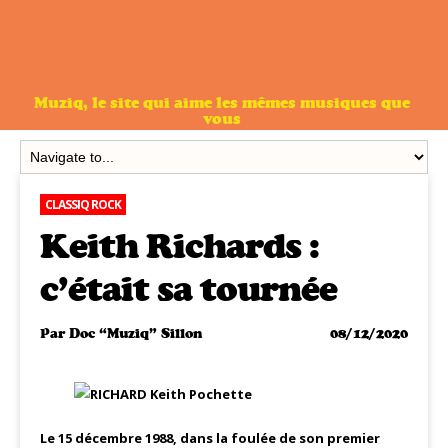
Muziq, le site qui aime les mêmes musiques que
vous
CLASSIQ ROCK
Keith Richards :
c’était sa tournée
Par
Doc “Muziq” Sillon
08/12/2020
Le 15 décembre 1988, dans la foulée de son premier