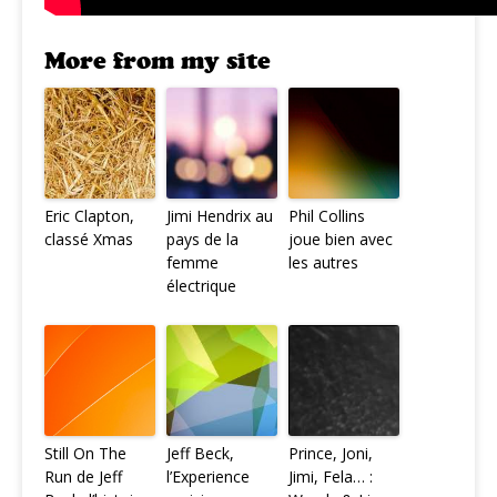
More from my site
Eric Clapton,
Jimi Hendrix au
Phil Collins
classé Xmas
pays de la
joue bien avec
femme
les autres
électrique
Still On The
Jeff Beck,
Prince, Joni,
Run de Jeff
l’Experience
Jimi, Fela… :