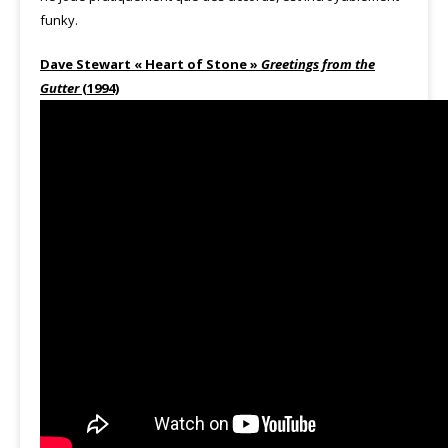
funky.
Dave Stewart « Heart of Stone »
Greetings from the
Gutter
(1994)