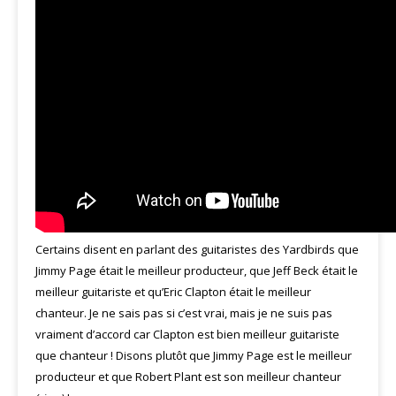
Certains disent en parlant des guitaristes des Yardbirds que
Jimmy Page était le meilleur producteur, que Jeff Beck était le
meilleur guitariste et qu’Eric Clapton était le meilleur
chanteur. Je ne sais pas si c’est vrai, mais je ne suis pas
vraiment d’accord car Clapton est bien meilleur guitariste
que chanteur ! Disons plutôt que Jimmy Page est le meilleur
producteur et que Robert Plant est son meilleur chanteur