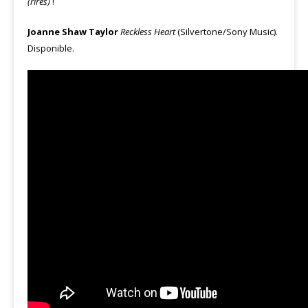
(rires)
!
Joanne Shaw Taylor
Reckless Heart
(Silvertone/Sony Music).
Disponible.