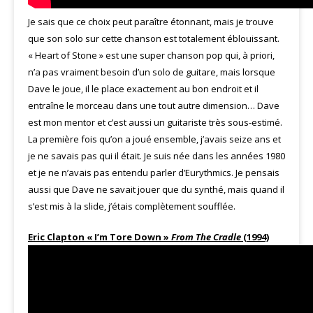
Je sais que ce choix peut paraître étonnant, mais je trouve
que son solo sur cette chanson est totalement éblouissant.
« Heart of Stone » est une super chanson pop qui, à priori,
n’a pas vraiment besoin d’un solo de guitare, mais lorsque
Dave le joue, il le place exactement au bon endroit et il
entraîne le morceau dans une tout autre dimension… Dave
est mon mentor et c’est aussi un guitariste très sous-estimé.
La première fois qu’on a joué ensemble, j’avais seize ans et
je ne savais pas qui il était. Je suis née dans les années 1980
et je ne n’avais pas entendu parler d’Eurythmics. Je pensais
aussi que Dave ne savait jouer que du synthé, mais quand il
s’est mis à la slide, j’étais complètement soufflée.
Eric Clapton « I’m Tore Down »
From The Cradle
(1994)