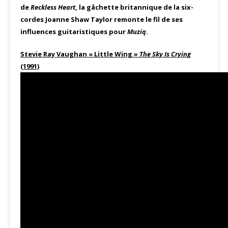
de
Reckless Heart
, la gâchette britannique de la six-
cordes Joanne Shaw Taylor remonte le fil de ses
influences guitaristiques pour
Muziq
.
Stevie Ray Vaughan « Little Wing »
The Sky Is Crying
(1991)