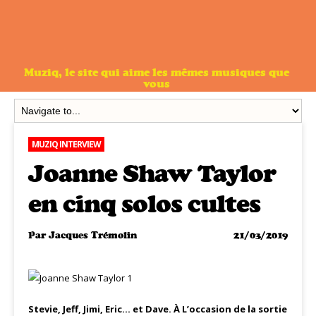
Muziq, le site qui aime les mêmes musiques que
vous
MUZIQ INTERVIEW
Joanne Shaw Taylor
en cinq solos cultes
Par
Jacques Trémolin
21/03/2019
Stevie, Jeff, Jimi, Eric… et Dave. À L’occasion de la sortie