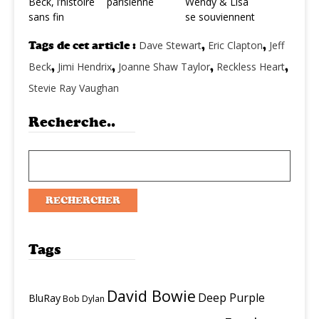
Beck, l’histoire
parisienne
Wendy & Lisa
sans fin
se souviennent
Tags de cet article :
Dave Stewart
,
Eric Clapton
,
Jeff
Beck
,
Jimi Hendrix
,
Joanne Shaw Taylor
,
Reckless Heart
,
Stevie Ray Vaughan
Recherche..
Tags
David Bowie
Deep Purple
BluRay
Bob Dylan