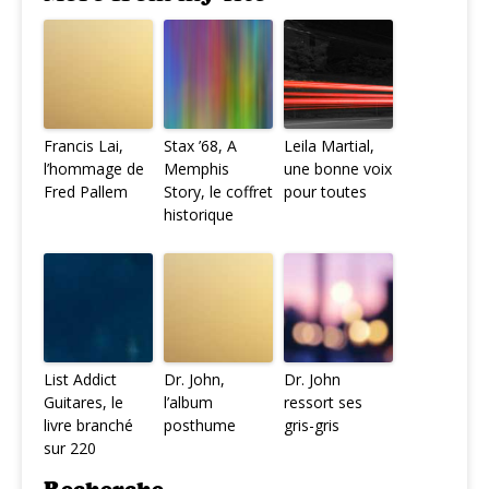
Francis Lai,
Stax ’68, A
Leila Martial,
l’hommage de
Memphis
une bonne voix
Fred Pallem
Story, le coffret
pour toutes
historique
List Addict
Dr. John,
Dr. John
Guitares, le
l’album
ressort ses
livre branché
posthume
gris-gris
sur 220