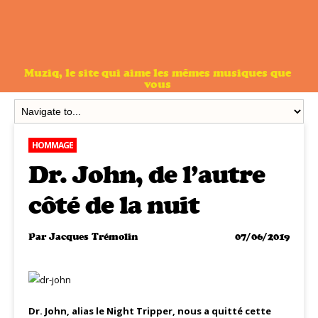
Muziq, le site qui aime les mêmes musiques que
vous
HOMMAGE
Dr. John, de l’autre
côté de la nuit
Par
Jacques Trémolin
07/06/2019
Dr. John, alias le Night Tripper, nous a quitté cette