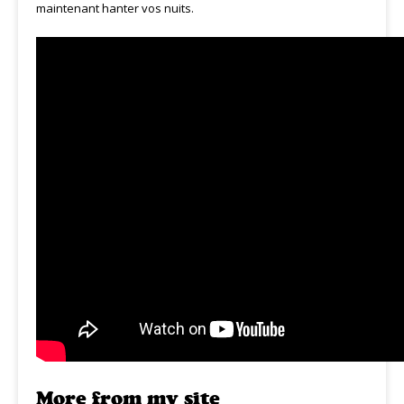
maintenant hanter vos nuits.
More from my site