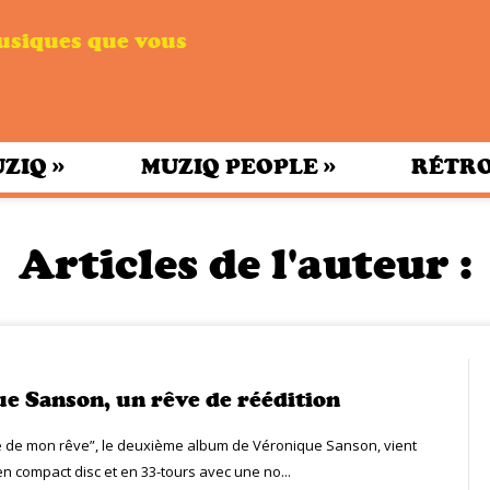
musiques que vous
»
»
UZIQ
MUZIQ PEOPLE
RÉTRO
Articles de l'auteur :
e Sanson, un rêve de réédition
té de mon rêve”, le deuxième album de Véronique Sanson, vient
en compact disc et en 33-tours avec une no...