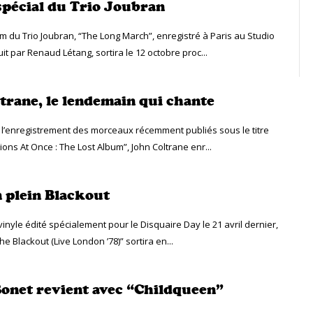
 spécial du Trio Joubran
m du Trio Joubran, “The Long March”, enregistré à Paris au Studio
it par Renaud Létang, sortira le 12 octobre proc...
trane, le lendemain qui chante
t l’enregistrement des morceaux récemment publiés sous le titre
ions At Once : The Lost Album”, John Coltrane enr...
 plein Blackout
 vinyle édité spécialement pour le Disquaire Day le 21 avril dernier,
 Blackout (Live London ’78)” sortira en...
onet revient avec “Childqueen”