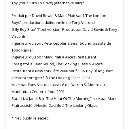
Toy (Your Turn To Drive) (alternative mix) *
Produit par David Bowie & Mark Plati sauf ‘The London
Boys’, production additionnelle de Tony Visconti
‘Silly Boy Blue’ (Tibet version) Produit par David Bowie & Tony
Visconti
Ingénieur du son : Pete Keppler à Sear Sound, assisté de
Todd Parker
Ingénieur du son : Mark Plati à Alice’s Restaurant
Enregistré à Sear Sound, The Looking Glass & Alice’s
Restaurant à New York, été 2000 sauf ‘Silly Boy Blue’ (Tibet
version) enregistré à The Looking Glass, 2001
Mixé par Tony Visconti assisté de Darren S. Moore au
Manhattan Center, début 2001
Sauf ‘Liza Jane’ & ‘In The Heat Of The Morning’ mixé par Mark
Plati assisté d’Hector Castillo à The Looking Glass.
*Previously released