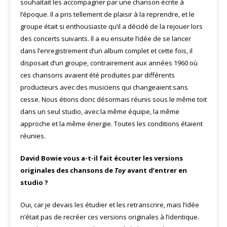
souhaitait les accompagner par une chanson écrite à
l’époque. Il a pris tellement de plaisir à la reprendre, et le
groupe était si enthousiaste qu’il a décidé de la rejouer lors
des concerts suivants. Il a eu ensuite l’idée de se lancer
dans l’enregistrement d’un album complet et cette fois, il
disposait d’un groupe, contrairement aux années 1960 où
ces chansons avaient été produites par différents
producteurs avec des musiciens qui changeaient sans
cesse. Nous étions donc désormais réunis sous le même toit
dans un seul studio, avec la même équipe, la même
approche et la même énergie. Toutes les conditions étaient
réunies.
David Bowie vous a-t-il fait écouter les versions
originales des chansons de
Toy
avant d’entrer en
studio ?
Oui, car je devais les étudier et les retranscrire, mais l’idée
n’était pas de recréer ces versions originales à l’identique.