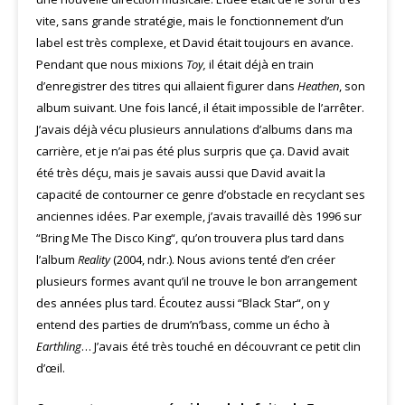
vite, sans grande stratégie, mais le fonctionnement d’un
label est très complexe, et David était toujours en avance.
Pendant que nous mixions
Toy,
il était déjà en train
d’enregistrer des titres qui allaient figurer dans
Heathen
, son
album suivant. Une fois lancé, il était impossible de l’arrêter.
J’avais déjà vécu plusieurs annulations d’albums dans ma
carrière, et je n’ai pas été plus surpris que ça. David avait
été très déçu, mais je savais aussi que David avait la
capacité de contourner ce genre d’obstacle en recyclant ses
anciennes idées. Par exemple, j’avais travaillé dès 1996 sur
“Bring Me The Disco King“, qu’on trouvera plus tard dans
l’album
Reality
(2004, ndr.). Nous avions tenté d’en créer
plusieurs formes avant qu’il ne trouve le bon arrangement
des années plus tard. Écoutez aussi “Black Star“, on y
entend des parties de drum’n’bass, comme un écho à
Earthling
… J’avais été très touché en découvrant ce petit clin
d’œil.