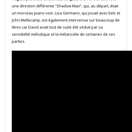
une direction différente “Shadow Man“, qui, au départ, était
un morceau piano-voix. Lisa Germano, qui jouait avec Eels et
John Mellecamp, est également intervenue sur beaucoup de
titres car David avait tout de suite été séduit par sa
sensibilité mélodique et la mélancolie de certaines de ses
parties.