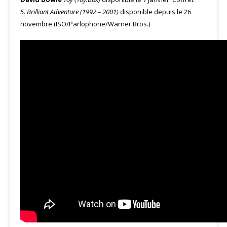
5
.
Brilliant Adventure (1992 – 2001)
disponible depuis le 26
novembre (ISO/Parlophone/Warner Bros.)