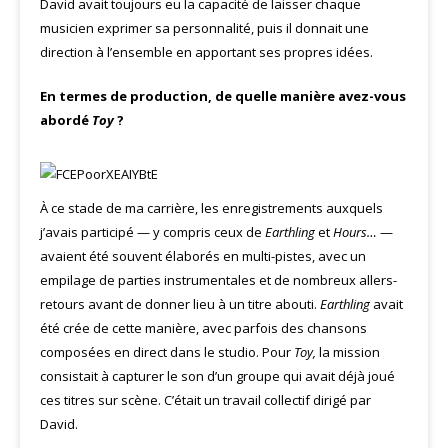
David avait toujours eu la capacité de laisser chaque
musicien exprimer sa personnalité, puis il donnait une
direction à l’ensemble en apportant ses propres idées.
En termes de production, de quelle manière avez-vous
abordé
Toy
?
À ce stade de ma carrière, les enregistrements auxquels
j’avais participé — y compris ceux de
Earthling
et
Hours…
—
avaient été souvent élaborés en multi-pistes, avec un
empilage de parties instrumentales et de nombreux allers-
retours avant de donner lieu à un titre abouti.
Earthling
avait
été crée de cette manière, avec parfois des chansons
composées en direct dans le studio. Pour
Toy,
la mission
consistait à capturer le son d’un groupe qui avait déjà joué
ces titres sur scène. C’était un travail collectif dirigé par
David.