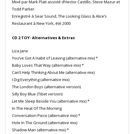
Mixé par Mark Plati assisté d’Hector Castillo, Steve Mazur et
Todd Parker
Enregistré à Sear Sound, The Looking Glass & Alice’s
Restaurant à New York, été 2000
CD 2 TOY- Alternatives & Extras
Liza Jane
You’ve Got A Habit of Leaving (alternative mix) *
Baby Loves That Way (alternative mix) *
Can’t Help Thinking About Me (alternative mix)
I Dig Everything (alternative mix)
The London Boys (alternative version)
Silly Boy Blue (Tibet version)
Let Me Sleep Beside You (alternative mix) *
In The Heat Of The Morning
Conversation Piece (alternative mix) *
Hole In The Ground (alternative mix)
Shadow Man (alternative mix) *