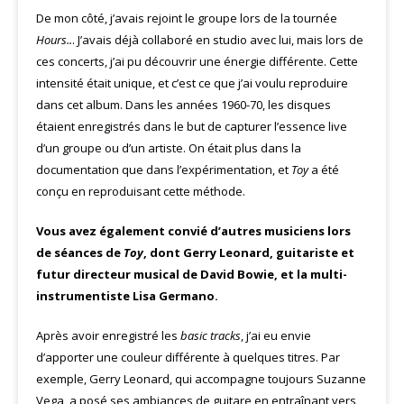
De mon côté, j’avais rejoint le groupe lors de la tournée
Hours..
. J’avais déjà collaboré en studio avec lui, mais lors de
ces concerts, j’ai pu découvrir une énergie différente. Cette
intensité était unique, et c’est ce que j’ai voulu reproduire
dans cet album. Dans les années 1960-70, les disques
étaient enregistrés dans le but de capturer l’essence live
d’un groupe ou d’un artiste. On était plus dans la
documentation que dans l’expérimentation, et
Toy
a été
conçu en reproduisant cette méthode.
Vous avez également convié d’autres musiciens lors
de séances de
Toy
, dont Gerry Leonard, guitariste et
futur directeur musical de David Bowie, et la multi-
instrumentiste Lisa Germano.
Après avoir enregistré les
basic tracks
, j’ai eu envie
d’apporter une couleur différente à quelques titres. Par
exemple, Gerry Leonard, qui accompagne toujours Suzanne
Vega, a posé ses ambiances de guitare en entraînant vers