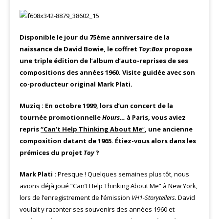
Disponible le jour du 75ème anniversaire de la
naissance de David Bowie, le coffret
Toy:Box
propose
une triple édition de l’album d’auto-reprises de ses
compositions des années 1960. Visite guidée avec son
co-producteur original Mark Plati.
Muziq : En octobre 1999, lors d’un concert de la
tournée promotionnelle
Hours…
à Paris, vous aviez
repris
“Can’t Help Thinking About Me
“
, une ancienne
composition datant de 1965. Étiez-vous alors dans les
prémices du projet
Toy
?
Mark Plati :
Presque ! Quelques semaines plus tôt, nous
avions déjà joué “Can’t Help Thinking About Me“ à New York,
lors de l’enregistrement de l’émission
VH1-Storytellers.
David
voulait y raconter ses souvenirs des années 1960 et