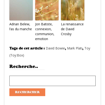
Adrian Belew,
Jon Batiste,
La renaissance
l’as du manche
connexion,
de David
communion,
Crosby
emotion
Tags de cet article :
David Bowie
,
Mark Plati
,
Toy
(Toy:Box)
Recherche..