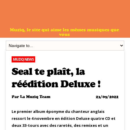
Muziq, le site qui aime les mêmes musiques que
vous
MUZIQ NEWS
Seal te plaît, la
réédition Deluxe !
Par
La Muziq Team
23/09/2022
Le premier album éponyme du chanteur anglais
ressort le 4 novembre en édition Deluxe quatre CD et
deux 33-tours avec des raretés, des remixes et un