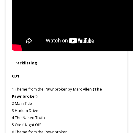
Tracklisting
CD1
1 Theme from the Pawnbroker by Marc Allen
(The
Pawnbroker)
2 Main Title
3 Harlem Drive
4 The Naked Truth
5 Otez’ Night Off
6 Theme from the Pawnbroker