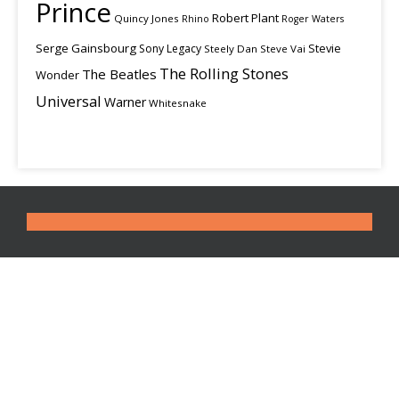
Prince
Robert Plant
Quincy Jones
Rhino
Roger Waters
Serge Gainsbourg
Stevie
Sony Legacy
Steely Dan
Steve Vai
The Rolling Stones
The Beatles
Wonder
Universal
Warner
Whitesnake