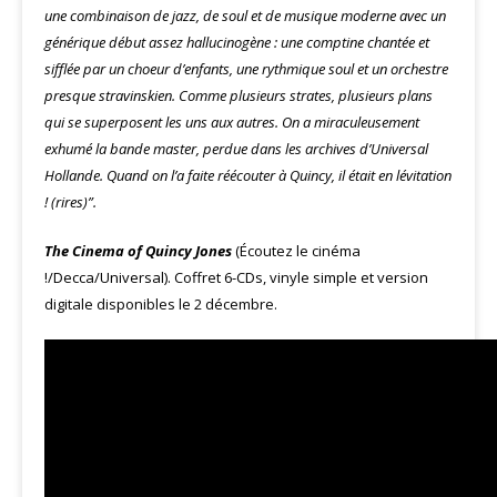
une combinaison de jazz, de soul et de musique moderne avec un
générique début assez hallucinogène : une comptine chantée et
sifflée par un choeur d’enfants, une rythmique soul et un orchestre
presque stravinskien. Comme plusieurs strates, plusieurs plans
qui se superposent les uns aux autres. On a miraculeusement
exhumé la bande master, perdue dans les archives d’Universal
Hollande. Quand on l’a faite réécouter à Quincy, il était en lévitation
! (rires)”.
The Cinema of Quincy Jones
(Écoutez le cinéma
!/Decca/Universal). Coffret 6-CDs, vinyle simple et version
digitale disponibles le 2 décembre.