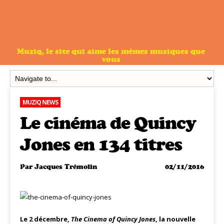
Muziq, le site qui aime les mêmes musiques que
vous
MUZIQ NEWS
Le cinéma de Quincy
Jones en 134 titres
Par
Jacques Trémolin
02/11/2016
Le 2 décembre,
The Cinema of Quincy Jones
, la nouvelle