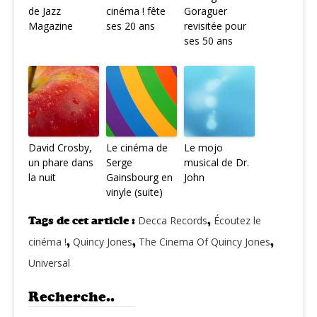
de Jazz
cinéma ! fête
Goraguer
Magazine
ses 20 ans
revisitée pour
ses 50 ans
David Crosby,
Le cinéma de
Le mojo
un phare dans
Serge
musical de Dr.
la nuit
Gainsbourg en
John
vinyle (suite)
Tags de cet article :
Decca Records
,
Écoutez le
cinéma !
,
Quincy Jones
,
The Cinema Of Quincy Jones
,
Universal
Recherche..