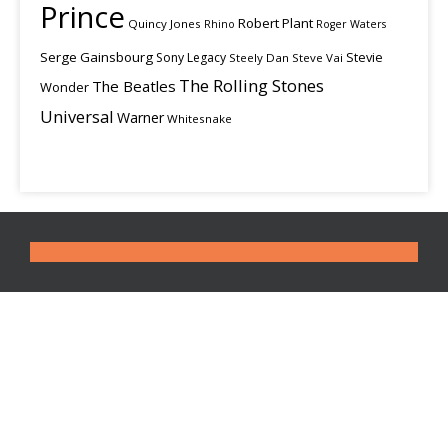
Prince
Robert Plant
Quincy Jones
Rhino
Roger Waters
Serge Gainsbourg
Stevie
Sony Legacy
Steely Dan
Steve Vai
The Rolling Stones
The Beatles
Wonder
Universal
Warner
Whitesnake