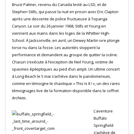
Bruce Palmer, revenu du Canada lesté au LSD, et de
Stephen Stills, qui passe la nuit en prison avec Eric Clapton
après une descente de police fructueuse à Topanga
Canyon. Le soir du 26 janvier 1968, Stills et Young en
viennent aux mains dans les loges de la Whittier High-
School. À Jacksonville, en avril, un Dewey Martin ivre plonge
torse nu dans la fosse. Les autorités stoppent la
performance et demandent au groupe de quitter la scène.
Chacun s’exécute à l’exception de Neil Young, victime de
spasmes épileptiques au pied d’un ampli. Un ultime concert
à Long Beach le 5 mai s’achève dans le pandomenium,
comme en témoigne le chaotique « This Is It ! », un des rares
témoignages live de la formation disponible dans le coffret
Archives
.
L’aventure
Buffalo
Springfield
s’achève de