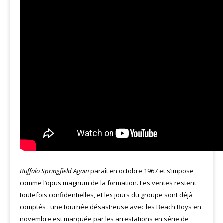
Buffalo Springfield Again
paraît en octobre 1967 et s’impose
comme l’opus magnum de la formation. Les ventes restent
toutefois confidentielles, et les jours du groupe sont déjà
comptés : une tournée désastreuse avec les Beach Boys en
novembre est marquée par les arrestations en série de