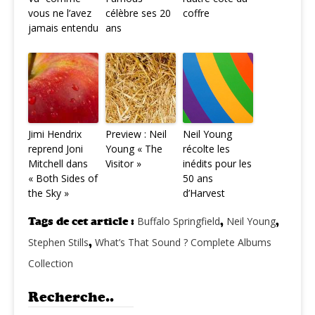
vous ne l’avez
célèbre ses 20
coffre
jamais entendu
ans
Jimi Hendrix
Preview : Neil
Neil Young
reprend Joni
Young « The
récolte les
Mitchell dans
Visitor »
inédits pour les
« Both Sides of
50 ans
the Sky »
d’Harvest
Tags de cet article :
Buffalo Springfield
,
Neil Young
,
Stephen Stills
,
What’s That Sound ? Complete Albums
Collection
Recherche..