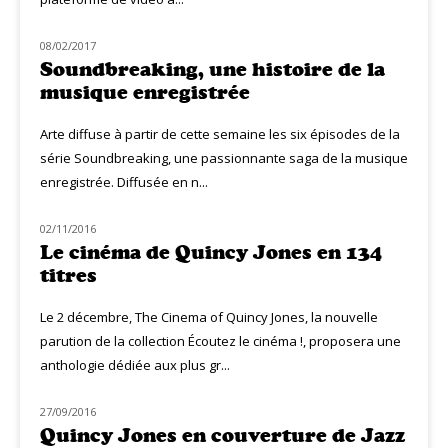
08/02/2017
MUZIQ NEWS
Soundbreaking, une histoire de la
musique enregistrée
Arte diffuse à partir de cette semaine les six épisodes de la
série Soundbreaking, une passionnante saga de la musique
enregistrée. Diffusée en n...
02/11/2016
NOUVEAUTÉS
Le cinéma de Quincy Jones en 134
titres
Le 2 décembre, The Cinema of Quincy Jones, la nouvelle
parution de la collection Écoutez le cinéma !, proposera une
anthologie dédiée aux plus gr...
27/09/2016
JAZZ
Quincy Jones en couverture de Jazz