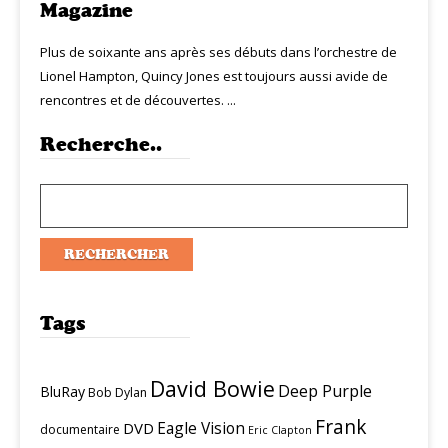
Magazine
Plus de soixante ans après ses débuts dans l’orchestre de
Lionel Hampton, Quincy Jones est toujours aussi avide de
rencontres et de découvertes. ...
Recherche..
Tags
David Bowie
Deep Purple
BluRay
Bob Dylan
Frank
Eagle Vision
DVD
documentaire
Eric Clapton