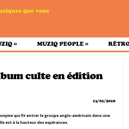
musiques que vous
»
»
UZIQ
MUZIQ PEOPLE
RÉTRO
lbum culte en édition
13/01/2018
ponyme qui fit entrer le groupe anglo-américain dans une
Elle est à la hauteur des espérances.