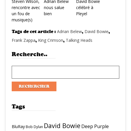
Steven Wilson,
Adrian Belew
David Bowie
rencontre avec
nous salue
célébré à
un fou de
bien
Pleyel
musique(s)
Tags de cet article :
Adrian Belew
,
David Bowie
,
Frank Zappa
,
King Crimson
,
Talking Heads
Recherche..
Tags
David Bowie
Deep Purple
BluRay
Bob Dylan