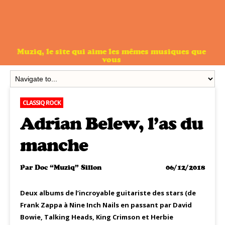
Muziq, le site qui aime les mêmes musiques que
vous
CLASSIQ ROCK
Adrian Belew, l’as du
manche
Par
Doc “Muziq” Sillon
06/12/2018
Deux albums de l’incroyable guitariste des stars (de
Frank Zappa à Nine Inch Nails en passant par David
Bowie, Talking Heads, King Crimson et Herbie