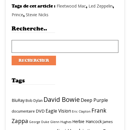
Tags de cet article :
Fleetwood Mac
,
Led Zeppelin
,
Prince
,
Stevie Nicks
Recherche..
Tags
David Bowie
Deep Purple
BluRay
Bob Dylan
Frank
Eagle Vision
DVD
documentaire
Eric Clapton
Zappa
Herbie Hancock
James
George Duke
Glenn Hughes