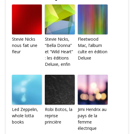
Stevie Nicks
Stevie Nicks,
Fleetwood
nous fait une
“Bella Donna”
Mac, l’album
fleur
et “Wild Heart”
culte en édition
: les éditions
Deluxe
Deluxe, enfin
Led Zeppelin,
Robi Botos, la
Jimi Hendrix au
whole lotta
reprise
pays de la
books
princière
femme
électrique