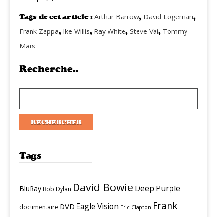
Tags de cet article :
Arthur Barrow
,
David Logeman
,
Frank Zappa
,
Ike Willis
,
Ray White
,
Steve Vai
,
Tommy
Mars
Recherche..
Tags
David Bowie
Deep Purple
BluRay
Bob Dylan
Frank
Eagle Vision
DVD
documentaire
Eric Clapton