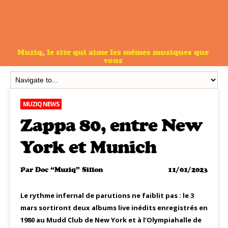
Muziq, le site qui aime les mêmes musiques que
vous
MUZIQ NEWS
Zappa 80, entre New
York et Munich
Par
Doc “Muziq” Sillon
11/01/2023
Le rythme infernal de parutions ne faiblit pas : le 3
mars sortiront deux albums live inédits enregistrés en
1980 au Mudd Club de New York et à l’Olympiahalle de