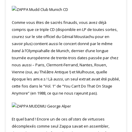
Comme vous êtes de sacrés finauds, vous avez déjà
compris que ce triple CD (disponible en LP de toutes sortes,
courez sur le site officiel du Génial Moustachu pour en
savoir plus) contient aussi le concert donné par le même
band
à l’Olympiahalle de Munich, dernier d’une longue
tournée européenne de trente-trois dates passée par chez
nous aussi – Paris, Clermont-Ferrand, Nantes, Rouen,
Vienne (oui, au Théâtre Antique !) et Mulhouse, quelle
époque les ami.e.s ! Là aussi, un seul extrait avait été publié,
cette fois dans le “Vol. 1” de “You Can’t Do That On Stage
Anymore” (en 1988, ce qui ne nous rajeunit pas).
Et quel band ! Encore un de ces
all stars
de virtuoses
décomplexés comme seul Zappa savait en assembler,