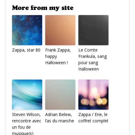
More from my site
Zappa, star 80
Frank Zappa,
Le Comte
happy
Frankula, sang
Halloween !
pour sang
Halloween
Steven Wilson,
Adrian Belew,
Zappa / Erie, le
rencontre avec
l’as du manche
coffret complet
un fou de
musique(s)