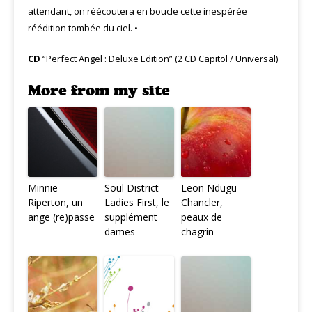
attendant, on réécoutera en boucle cette inespérée
réédition tombée du ciel. •
CD
“Perfect Angel : Deluxe Edition” (2 CD Capitol / Universal)
More from my site
Minnie
Soul District
Leon Ndugu
Riperton, un
Ladies First, le
Chancler,
ange (re)passe
supplément
peaux de
dames
chagrin