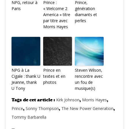
NPG, retour à
Prince :
Prince,
Paris
« Welcome 2
génération
America » titre
diamants et
par titre avec
perles
Morris Hayes
NPG à La
Prince en
Steven Wilson,
Cigale : thank U
textes et en
rencontre avec
Jeanne, thank
photos
un fou de
U Tony
musique(s)
Tags de cet article :
Kirk Johnson
,
Morris Hayes
,
Prince
,
Sonny Thompson
,
The New Power Generation
,
Tommy Barbarella