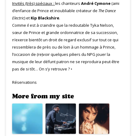
Invités (très) spéciaux :
les chanteurs
André Cymone
(ami
d’enfance de Prince et inoubliable créateur de
The Dance
Electric
) et
Kip Blackshire
.
Comme il est à craindre que la redoutable Tyka Nelson,
sœur de Prince et grande ordonnatrice de sa succession,
n’exerce bientôt un droit de regard exclusif sur tout ce qui
ressemblera de près ou de loin à un hommage à Prince,
l’occasion de (re)voir quelques piliers du NPG jouer la
musique de leur défunt patron ne se reproduira peut-être
pas de si tôt… On s’y retrouve ? •
Réservations
More from my site