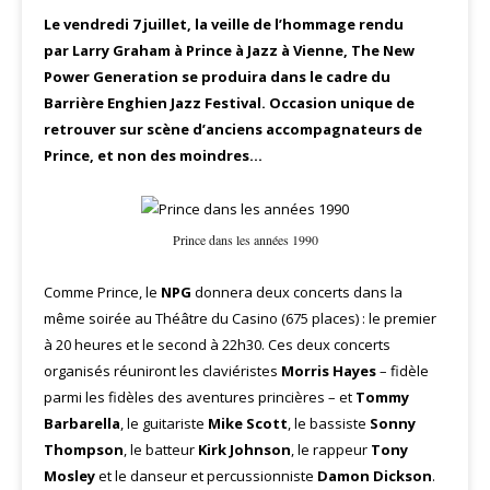
Le vendredi 7 juillet, la veille de l’hommage rendu
par Larry Graham à Prince à Jazz à Vienne, The New
Power Generation se produira dans le cadre du
Barrière Enghien Jazz Festival. Occasion unique de
retrouver sur scène d’anciens accompagnateurs de
Prince, et non des moindres…
Prince dans les années 1990
Comme Prince, le
NPG
donnera deux concerts dans la
même soirée au Théâtre du Casino (675 places) : le premier
à 20 heures et le second à 22h30. Ces deux concerts
organisés réuniront les claviéristes
Morris Hayes
– fidèle
parmi les fidèles des aventures princières – et
Tommy
Barbarella
, le guitariste
Mike Scott
, le bassiste
Sonny
Thompson
, le batteur
Kirk Johnson
, le rappeur
Tony
Mosley
et le danseur et percussionniste
Damon Dickson
.