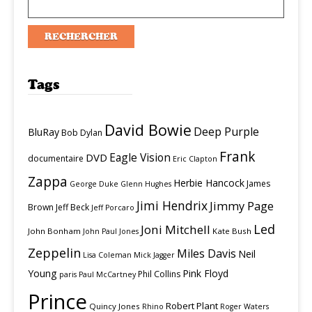
Tags
David Bowie
Deep Purple
BluRay
Bob Dylan
Frank
Eagle Vision
DVD
documentaire
Eric Clapton
Zappa
Herbie Hancock
James
George Duke
Glenn Hughes
Jimi Hendrix
Jimmy Page
Brown
Jeff Beck
Jeff Porcaro
Led
Joni Mitchell
John Bonham
Kate Bush
John Paul Jones
Zeppelin
Miles Davis
Neil
Lisa Coleman
Mick Jagger
Young
Pink Floyd
Phil Collins
paris
Paul McCartney
Prince
Robert Plant
Quincy Jones
Rhino
Roger Waters