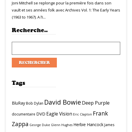
Joni Mitchell se replonge pour la première fois dans son
vault et ses années folk avec Archives Vol. 1: The Early Years
(1963 to 1967). A l’i...
Recherche..
Tags
David Bowie
Deep Purple
BluRay
Bob Dylan
Frank
Eagle Vision
DVD
documentaire
Eric Clapton
Zappa
Herbie Hancock
James
George Duke
Glenn Hughes