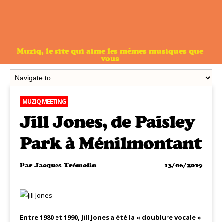
Muziq, le site qui aime les mêmes musiques que
vous
MUZIQ MEETING
Jill Jones, de Paisley
Park à Ménilmontant
Par
Jacques Trémolin
13/06/2019
Entre 1980 et 1990, Jill Jones a été la « doublure vocale »