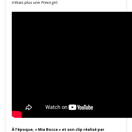
n’étais plus une
Prince girl
.
À l’époque, « Mia Bocca » et son clip réalisé par