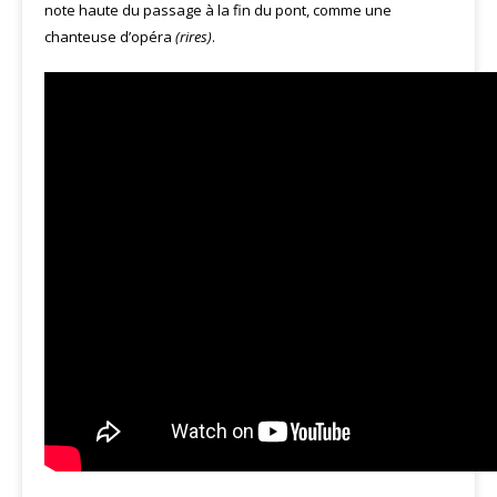
note haute du passage à la fin du pont, comme une
chanteuse d’opéra
(rires)
.