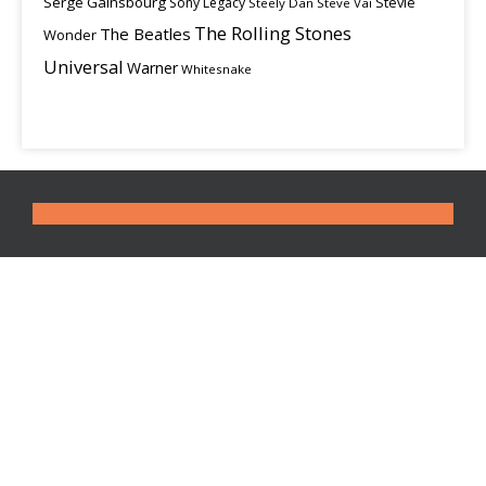
Serge Gainsbourg
Stevie
Sony Legacy
Steely Dan
Steve Vai
The Rolling Stones
The Beatles
Wonder
Universal
Warner
Whitesnake