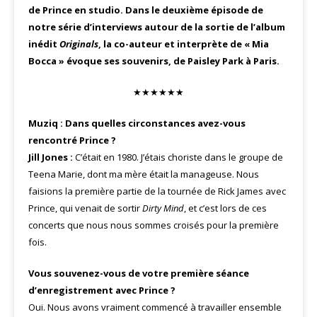
de Prince en studio. Dans le deuxième épisode de
notre série d’interviews autour de la sortie de l’album
inédit
Originals
, la co-auteur et interprète de « Mia
Bocca » évoque ses souvenirs, de Paisley Park à Paris.
★★★★★★
Muziq : Dans quelles circonstances avez-vous
rencontré Prince ?
Jill Jones :
C’était en 1980. J’étais choriste dans le groupe de
Teena Marie, dont ma mère était la manageuse. Nous
faisions la première partie de la tournée de Rick James avec
Prince, qui venait de sortir
Dirty Mind
, et c’est lors de ces
concerts que nous nous sommes croisés pour la première
fois.
Vous souvenez-vous de votre première séance
d’enregistrement avec Prince ?
Oui. Nous avons vraiment commencé à travailler ensemble