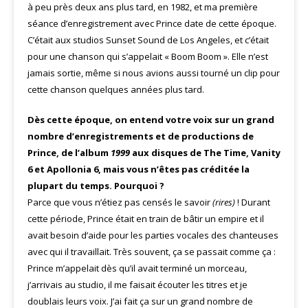
à peu près deux ans plus tard, en 1982, et ma première
séance d’enregistrement avec Prince date de cette époque.
C’était aux studios Sunset Sound de Los Angeles, et c’était
pour une chanson qui s’appelait « Boom Boom ». Elle n’est
jamais sortie, même si nous avions aussi tourné un clip pour
cette chanson quelques années plus tard.
Dès cette époque, on entend votre voix sur un grand
nombre d’enregistrements et de productions de
Prince, de l’album
1999
aux disques de The Time, Vanity
6 et Apollonia 6, mais vous n’êtes pas créditée la
plupart du temps. Pourquoi ?
Parce que vous n’étiez pas censés le savoir
(rires)
! Durant
cette période, Prince était en train de bâtir un empire et il
avait besoin d’aide pour les parties vocales des chanteuses
avec qui il travaillait. Très souvent, ça se passait comme ça :
Prince m’appelait dès qu’il avait terminé un morceau,
j’arrivais au studio, il me faisait écouter les titres et je
doublais leurs voix. J’ai fait ça sur un grand nombre de