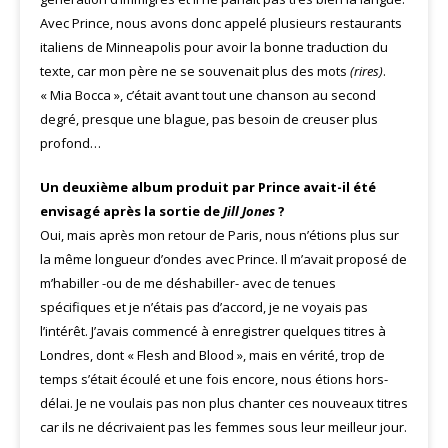
Avec Prince, nous avons donc appelé plusieurs restaurants
italiens de Minneapolis pour avoir la bonne traduction du
texte, car mon père ne se souvenait plus des mots
(rires)
.
« Mia Bocca », c’était avant tout une chanson au second
degré, presque une blague, pas besoin de creuser plus
profond…
Un deuxième album produit par Prince avait-il été
envisagé après la sortie de
Jill Jones
?
Oui, mais après mon retour de Paris, nous n’étions plus sur
la même longueur d’ondes avec Prince. Il m’avait proposé de
m’habiller -ou de me déshabiller- avec de tenues
spécifiques et je n’étais pas d’accord, je ne voyais pas
l’intérêt. J’avais commencé à enregistrer quelques titres à
Londres, dont « Flesh and Blood », mais en vérité, trop de
temps s’était écoulé et une fois encore, nous étions hors-
délai. Je ne voulais pas non plus chanter ces nouveaux titres
car ils ne décrivaient pas les femmes sous leur meilleur jour.