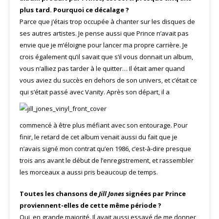
plus tard. Pourquoi ce décalage ?
Parce que j’étais trop occupée à chanter sur les disques de
ses autres artistes. Je pense aussi que Prince n’avait pas
envie que je m’éloigne pour lancer ma propre carrière. Je
crois également qu’il savait que s’il vous donnait un album,
vous n’alliez pas tarder à le quitter… Il était amer quand
vous aviez du succès en dehors de son univers, et c’était ce
qui s’était passé avec Vanity. Après son départ, il
a
commencé à être plus méfiant avec son entourage. Pour
finir, le retard de cet album venait aussi du fait que je
n’avais signé mon contrat qu’en 1986, c’est-à-dire presque
trois ans avant le début de l’enregistrement, et rassembler
les morceaux a aussi pris beaucoup de temps.
Toutes les chansons de
Jill Jones
signées par Prince
proviennent-elles de cette même période ?
Oui, en grande majorité. Il avait aussi essayé de me donner