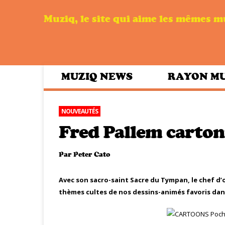
Muziq, le site qui aime les mêmes 
MUZIQ NEWS
RAYON M
NOUVEAUTÉS
Fred Pallem carton
Par
Peter Cato
Avec son sacro-saint Sacre du Tympan, le chef d’
thèmes cultes de nos dessins-animés favoris dan