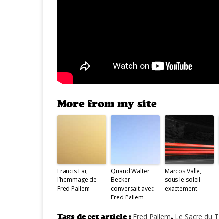
More from my site
Francis Lai,
Quand Walter
Marcos Valle,
l’hommage de
Becker
sous le soleil
Fred Pallem
conversait avec
exactement
Fred Pallem
Tags de cet article :
Fred Pallem
,
Le Sacre du 