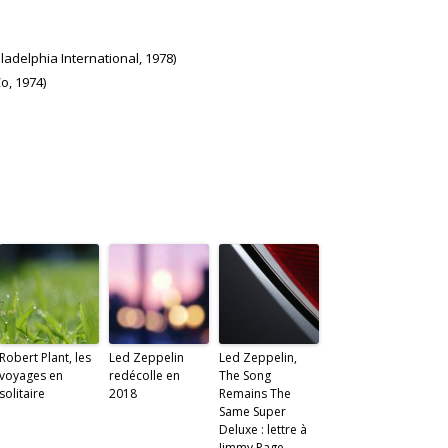
ladelphia International, 1978)
o, 1974)
Robert Plant, les
Led Zeppelin
Led Zeppelin,
voyages en
redécolle en
The Song
solitaire
2018
Remains The
Same Super
Deluxe : lettre à
Jimmy Page