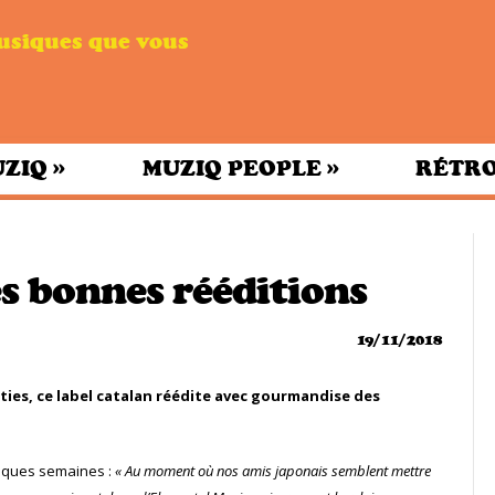
musiques que vous
»
»
UZIQ
MUZIQ PEOPLE
RÉTRO
es bonnes rééditions
19/11/2018
ties, ce label catalan réédite avec gourmandise des
uelques semaines :
« Au moment où nos amis japonais semblent mettre